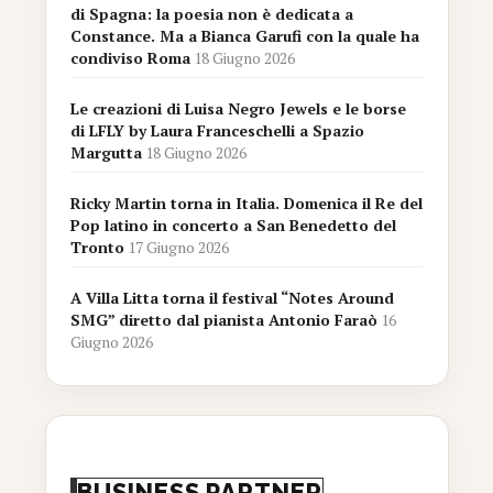
di Spagna: la poesia non è dedicata a
Constance. Ma a Bianca Garufi con la quale ha
condiviso Roma
18 Giugno 2026
Le creazioni di Luisa Negro Jewels e le borse
di LFLY by Laura Franceschelli a Spazio
Margutta
18 Giugno 2026
Ricky Martin torna in Italia. Domenica il Re del
Pop latino in concerto a San Benedetto del
Tronto
17 Giugno 2026
A Villa Litta torna il festival “Notes Around
SMG” diretto dal pianista Antonio Faraò
16
Giugno 2026
BUSINESS PARTNER