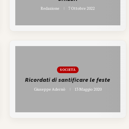
Redazione
7 Ottobre 2022
SOCIETÀ
Ricordati di santificare le feste
Giuseppe Adernò
13 Maggio 2020