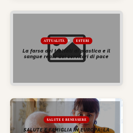
ATTUALITÀ
ESTERI
La farsa dei trattati di plastica e il
sangue reale dei servitori di pace
SALUTE E BENESSERE
SALUTE E FAMIGLIA IN EUROPA: LA