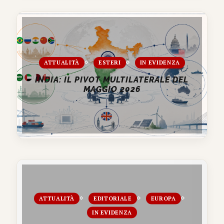
ATTUALITÀ
ESTERI
IN EVIDENZA
INDIA: IL PIVOT MULTILATERALE DEL
MAGGIO 2026
ATTUALITÀ
EDITORIALE
EUROPA
IN EVIDENZA