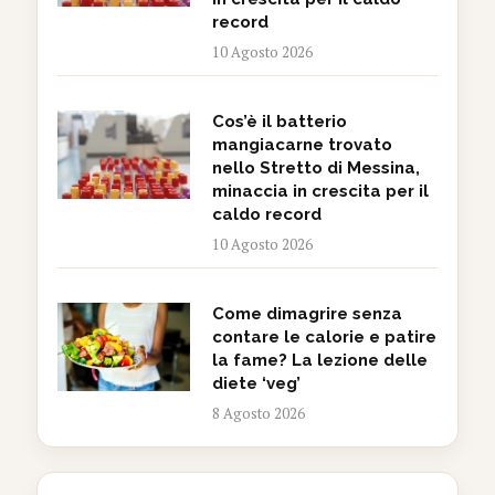
record
10 Agosto 2026
Cos’è il batterio
mangiacarne trovato
nello Stretto di Messina,
minaccia in crescita per il
caldo record
10 Agosto 2026
Come dimagrire senza
contare le calorie e patire
la fame? La lezione delle
diete ‘veg’
8 Agosto 2026