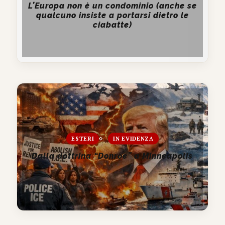
L’Europa non è un condominio (anche se
qualcuno insiste a portarsi dietro le
ciabatte)
ESTERI
IN EVIDENZA
Dalla dottrina “Donroe” a Minneapolis