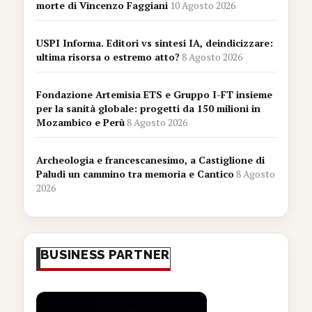
morte di Vincenzo Faggiani
10 Agosto 2026
USPI Informa. Editori vs sintesi IA, deindicizzare:
ultima risorsa o estremo atto?
8 Agosto 2026
Fondazione Artemisia ETS e Gruppo I-FT insieme
per la sanità globale: progetti da 150 milioni in
Mozambico e Perù
8 Agosto 2026
Archeologia e francescanesimo, a Castiglione di
Paludi un cammino tra memoria e Cantico
8 Agosto
2026
BUSINESS PARTNER