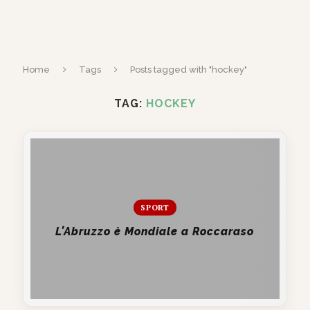
Home
Tags
Posts tagged with "hockey"
TAG:
HOCKEY
SPORT
L’Abruzzo è Mondiale a Roccaraso