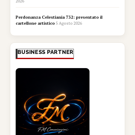
2026
Perdonanza Celestiania 732: presentato il
cartellone artistico
5 Agosto 2026
BUSINESS PARTNER