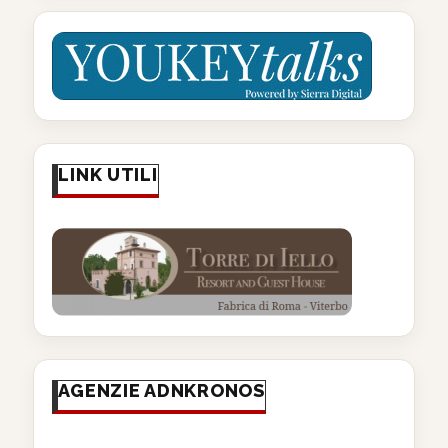
LINK UTILI
AGENZIE ADNKRONOS