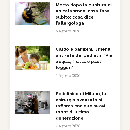
Morto dopo la puntura di
un calabrone, cosa fare
subito: cosa dice
l’allergologa
6 Agosto 2026
Caldo e bambini, il menù
anti-afa dei pediatri: “Più
acqua, frutta e pasti
leggeri”
5 Agosto 2026
Policlinico di Milano, la
chirurgia avanzata si
rafforza con due nuovi
robot di ultima
generazione
4 Agosto 2026