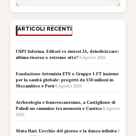
ARTICOLI RECENTI
USPI Informa. Editori vs sintesi IA, deindicizzare:
ultima risorsa o estremo atto?
8 Agosto 2026
Fondazione Artemisia ETS e Gruppo I-FT insieme
per la sanità globale: progetti da 150 milioni in
Mozambico e Perù
8 Agosto 2026
Archeologia e francescanesimo, a Castiglione di
Paludi un cammino tra memoria e Cantico
8 Agosto
2026
Mata Hari. L’occhio del giorno e la danza infinita
8