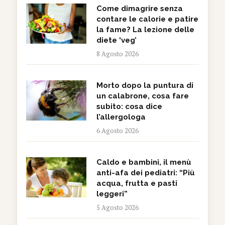
Come dimagrire senza
contare le calorie e patire
la fame? La lezione delle
diete ‘veg’
8 Agosto 2026
Morto dopo la puntura di
un calabrone, cosa fare
subito: cosa dice
l’allergologa
6 Agosto 2026
Caldo e bambini, il menù
anti-afa dei pediatri: “Più
acqua, frutta e pasti
leggeri”
5 Agosto 2026