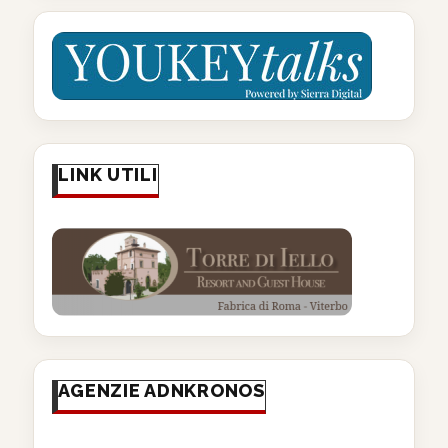
LINK UTILI
AGENZIE ADNKRONOS