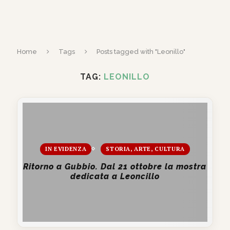
Home
Tags
Posts tagged with "Leonillo"
TAG:
LEONILLO
IN EVIDENZA
STORIA, ARTE, CULTURA
Ritorno a Gubbio. Dal 21 ottobre la mostra
dedicata a Leoncillo