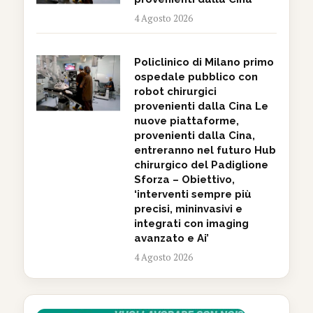
4 Agosto 2026
Policlinico di Milano primo
ospedale pubblico con
robot chirurgici
provenienti dalla Cina Le
nuove piattaforme,
provenienti dalla Cina,
entreranno nel futuro Hub
chirurgico del Padiglione
Sforza – Obiettivo,
‘interventi sempre più
precisi, mininvasivi e
integrati con imaging
avanzato e Ai’
4 Agosto 2026