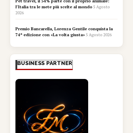
Pet travel, il 54% parte con il proprio animale:
l’Italia tra le mete più scelte al mondo
5 Agosto
2026
Premio Bancarella, Lorenza Gentile conquista la
74ª edizione con «La volta giusta»
5 Agosto 2026
BUSINESS PARTNER