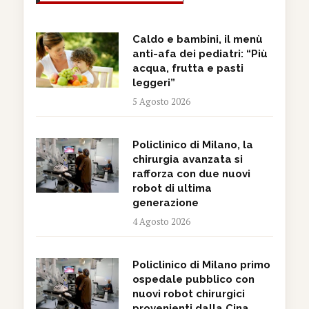
Caldo e bambini, il menù
anti-afa dei pediatri: “Più
acqua, frutta e pasti
leggeri”
5 Agosto 2026
Policlinico di Milano, la
chirurgia avanzata si
rafforza con due nuovi
robot di ultima
generazione
4 Agosto 2026
Policlinico di Milano primo
ospedale pubblico con
nuovi robot chirurgici
provenienti dalla Cina