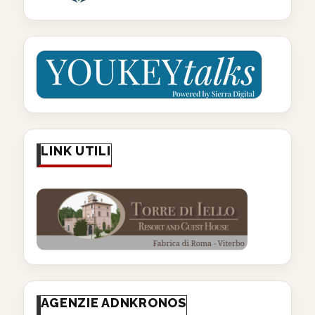
LINK UTILI
AGENZIE ADNKRONOS