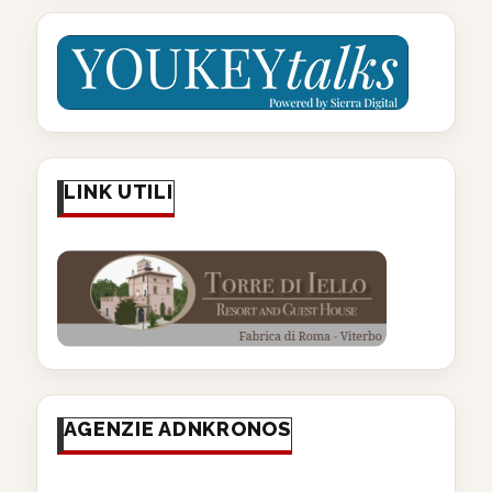
LINK UTILI
AGENZIE ADNKRONOS