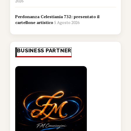
2026
Perdonanza Celestiania 732: presentato il
cartellone artistico
5 Agosto 2026
BUSINESS PARTNER