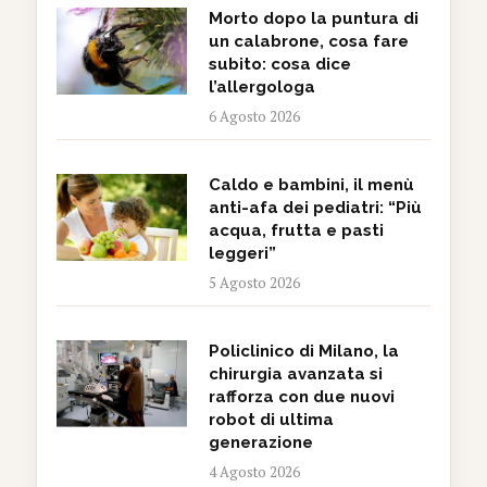
Morto dopo la puntura di
un calabrone, cosa fare
subito: cosa dice
l’allergologa
6 Agosto 2026
Caldo e bambini, il menù
anti-afa dei pediatri: “Più
acqua, frutta e pasti
leggeri”
5 Agosto 2026
Policlinico di Milano, la
chirurgia avanzata si
rafforza con due nuovi
robot di ultima
generazione
4 Agosto 2026