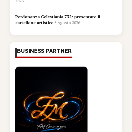
2026
Perdonanza Celestiania 732: presentato il
cartellone artistico
5 Agosto 2026
BUSINESS PARTNER