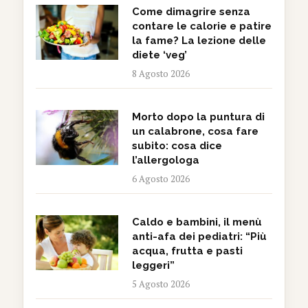
Come dimagrire senza
contare le calorie e patire
la fame? La lezione delle
diete ‘veg’
8 Agosto 2026
Morto dopo la puntura di
un calabrone, cosa fare
subito: cosa dice
l’allergologa
6 Agosto 2026
Caldo e bambini, il menù
anti-afa dei pediatri: “Più
acqua, frutta e pasti
leggeri”
5 Agosto 2026