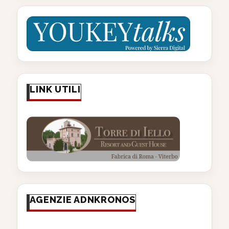
LINK UTILI
AGENZIE ADNKRONOS