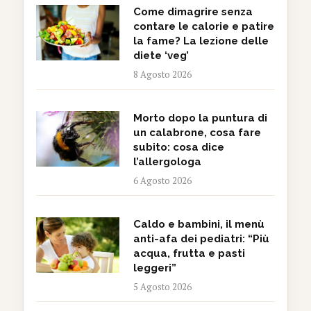
Come dimagrire senza
contare le calorie e patire
la fame? La lezione delle
diete ‘veg’
8 Agosto 2026
Morto dopo la puntura di
un calabrone, cosa fare
subito: cosa dice
l’allergologa
6 Agosto 2026
Caldo e bambini, il menù
anti-afa dei pediatri: “Più
acqua, frutta e pasti
leggeri”
5 Agosto 2026