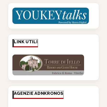
LINK UTILI
AGENZIE ADNKRONOS