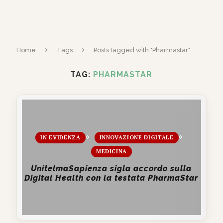
Home
Tags
Posts tagged with "Pharmastar"
TAG:
PHARMASTAR
IN EVIDENZA
INNOVAZIONE DIGITALE
MEDICINA
UnitelmaSapienza sigla accordo sulla
Digital Health con la testata PharmaStar