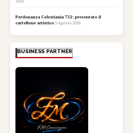
2026
Perdonanza Celestiania 732: presentato il
cartellone artistico
5 Agosto 2026
BUSINESS PARTNER