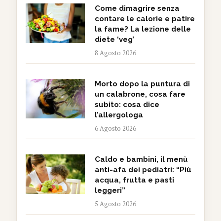
Come dimagrire senza
contare le calorie e patire
la fame? La lezione delle
diete ‘veg’
8 Agosto 2026
Morto dopo la puntura di
un calabrone, cosa fare
subito: cosa dice
l’allergologa
6 Agosto 2026
Caldo e bambini, il menù
anti-afa dei pediatri: “Più
acqua, frutta e pasti
leggeri”
5 Agosto 2026