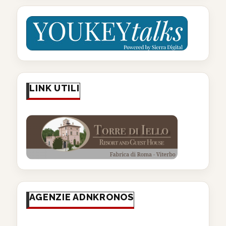
LINK UTILI
AGENZIE ADNKRONOS