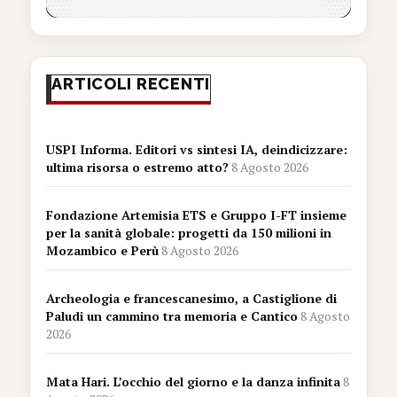
ARTICOLI RECENTI
USPI Informa. Editori vs sintesi IA, deindicizzare:
ultima risorsa o estremo atto?
8 Agosto 2026
Fondazione Artemisia ETS e Gruppo I-FT insieme
per la sanità globale: progetti da 150 milioni in
Mozambico e Perù
8 Agosto 2026
Archeologia e francescanesimo, a Castiglione di
Paludi un cammino tra memoria e Cantico
8 Agosto
2026
Mata Hari. L’occhio del giorno e la danza infinita
8