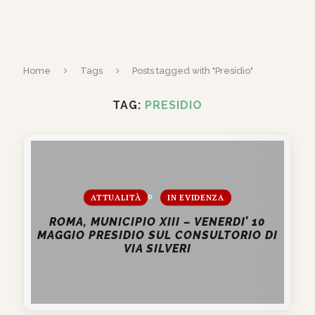
Home
Tags
Posts tagged with "Presidio"
TAG:
PRESIDIO
ATTUALITÀ
IN EVIDENZA
ROMA, MUNICIPIO XIII – VENERDI’ 10
MAGGIO PRESIDIO SUL CONSULTORIO DI
VIA SILVERI