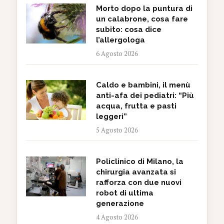
Morto dopo la puntura di
un calabrone, cosa fare
subito: cosa dice
l’allergologa
6 Agosto 2026
Caldo e bambini, il menù
anti-afa dei pediatri: “Più
acqua, frutta e pasti
leggeri”
5 Agosto 2026
Policlinico di Milano, la
chirurgia avanzata si
rafforza con due nuovi
robot di ultima
generazione
4 Agosto 2026