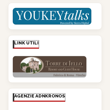
LINK UTILI
AGENZIE ADNKRONOS