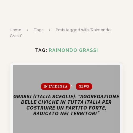
Home
Tags
Posts tagged with "Raimondo
Grassi"
TAG:
RAIMONDO GRASSI
IN EVIDENZA
NEWS
GRASSI (ITALIA SCEGLIE): “AGGREGAZIONE
DELLE CIVICHE IN TUTTA ITALIA PER
COSTRUIRE UN PARTITO FORTE,
RADICATO NEI TERRITORI”