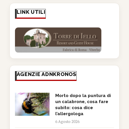
LINK UTILI
AGENZIE ADNKRONOS
Morto dopo la puntura di
un calabrone, cosa fare
subito: cosa dice
l’allergologa
6 Agosto 2026