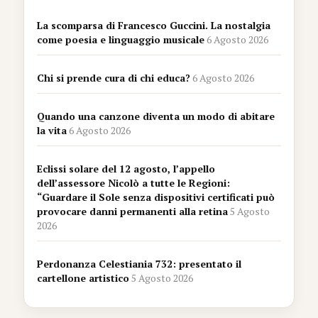
La scomparsa di Francesco Guccini. La nostalgia
come poesia e linguaggio musicale
6 Agosto 2026
Chi si prende cura di chi educa?
6 Agosto 2026
Quando una canzone diventa un modo di abitare
la vita
6 Agosto 2026
Eclissi solare del 12 agosto, l’appello
dell’assessore Nicolò a tutte le Regioni:
“Guardare il Sole senza dispositivi certificati può
provocare danni permanenti alla retina
5 Agosto
2026
Perdonanza Celestiania 732: presentato il
cartellone artistico
5 Agosto 2026