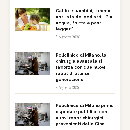
Caldo e bambini, il menù
anti-afa dei pediatri: “Più
acqua, frutta e pasti
leggeri”
5 Agosto 2026
Policlinico di Milano, la
chirurgia avanzata si
rafforza con due nuovi
robot di ultima
generazione
4 Agosto 2026
Policlinico di Milano primo
ospedale pubblico con
nuovi robot chirurgici
provenienti dalla Cina