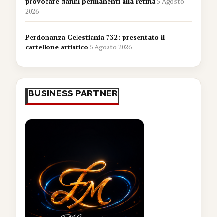
provocare danni permanenti alla retina
5 Agosto
2026
Perdonanza Celestiania 732: presentato il
cartellone artistico
5 Agosto 2026
BUSINESS PARTNER