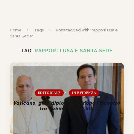
Home
Tags
Posts tagged with "rapporti Usa e
Santa Sede"
TAG:
RAPPORTI USA E SANTA SEDE
EDITORIALE
IN EVIDENZA
Vaticano, gelo diplomatico dopo l’incontro
tra Rubio e Leone XIV