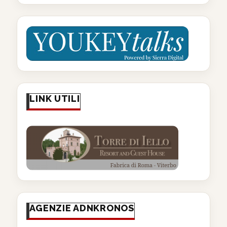
LINK UTILI
AGENZIE ADNKRONOS