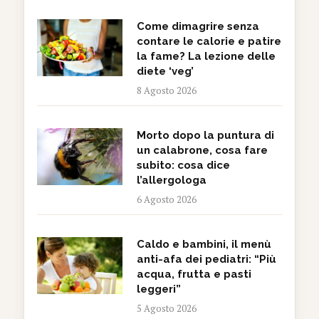
Come dimagrire senza
contare le calorie e patire
la fame? La lezione delle
diete ‘veg’
8 Agosto 2026
Morto dopo la puntura di
un calabrone, cosa fare
subito: cosa dice
l’allergologa
6 Agosto 2026
Caldo e bambini, il menù
anti-afa dei pediatri: “Più
acqua, frutta e pasti
leggeri”
5 Agosto 2026