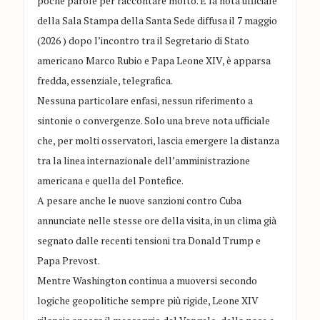
poche parole per raccontare molto. E la nota ufficiale
della Sala Stampa della Santa Sede diffusa il 7 maggio
(2026 ) dopo l’incontro tra il Segretario di Stato
americano Marco Rubio e Papa Leone XIV, è apparsa
fredda, essenziale, telegrafica.
Nessuna particolare enfasi, nessun riferimento a
sintonie o convergenze. Solo una breve nota ufficiale
che, per molti osservatori, lascia emergere la distanza
tra la linea internazionale dell’amministrazione
americana e quella del Pontefice.
A pesare anche le nuove sanzioni contro Cuba
annunciate nelle stesse ore della visita, in un clima già
segnato dalle recenti tensioni tra Donald Trump e
Papa Prevost.
Mentre Washington continua a muoversi secondo
logiche geopolitiche sempre più rigide, Leone XIV