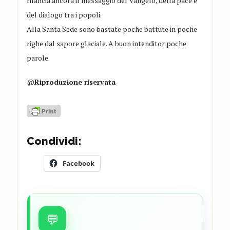
rilancia ancora il messaggio del Vangelo, della pace e
del dialogo tra i popoli.
Alla Santa Sede sono bastate poche battute in poche
righe dal sapore glaciale. A buon intenditor poche
parole.
@
Riproduzione riservata
Condividi:
Facebook
💬