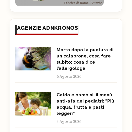
AGENZIE ADNKRONOS
Morto dopo la puntura di
un calabrone, cosa fare
subito: cosa dice
l’allergologa
6 Agosto 2026
Caldo e bambini, il menù
anti-afa dei pediatri: “Più
acqua, frutta e pasti
leggeri”
5 Agosto 2026