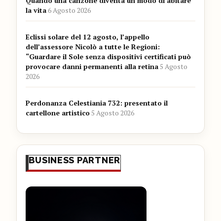
Quando una canzone diventa un modo di abitare
la vita
6 Agosto 2026
Eclissi solare del 12 agosto, l’appello
dell’assessore Nicolò a tutte le Regioni:
“Guardare il Sole senza dispositivi certificati può
provocare danni permanenti alla retina
5 Agosto
2026
Perdonanza Celestiania 732: presentato il
cartellone artistico
5 Agosto 2026
BUSINESS PARTNER