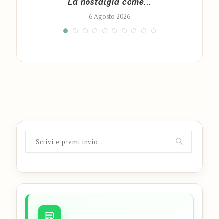
La nostalgia come...
6 Agosto 2026
💬