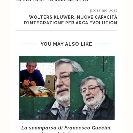
prossimo post
WOLTERS KLUWER, NUOVE CAPACITÀ
D’INTEGRAZIONE PER ARCA EVOLUTION
YOU MAY ALSO LIKE
re le
La scomparsa di Francesco Guccini.
C