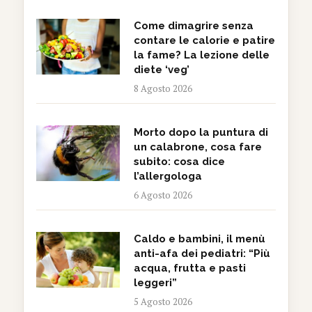
Come dimagrire senza
contare le calorie e patire
la fame? La lezione delle
diete ‘veg’
8 Agosto 2026
Morto dopo la puntura di
un calabrone, cosa fare
subito: cosa dice
l’allergologa
6 Agosto 2026
Caldo e bambini, il menù
anti-afa dei pediatri: “Più
acqua, frutta e pasti
leggeri”
5 Agosto 2026