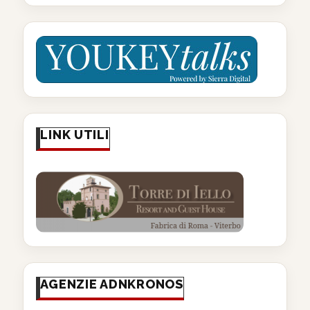
LINK UTILI
AGENZIE ADNKRONOS