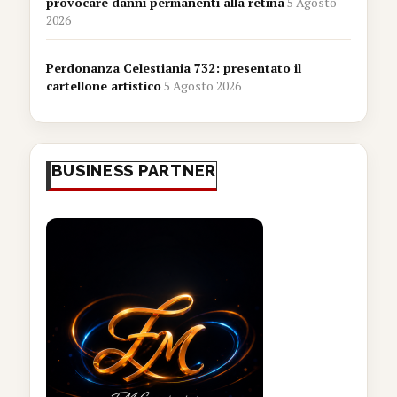
provocare danni permanenti alla retina
5 Agosto
2026
Perdonanza Celestiania 732: presentato il
cartellone artistico
5 Agosto 2026
BUSINESS PARTNER