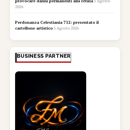
provocare danni permanenti alla retina
5 Agosto
2026
Perdonanza Celestiania 732: presentato il
cartellone artistico
5 Agosto 2026
BUSINESS PARTNER