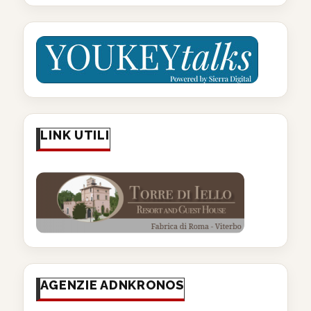
LINK UTILI
AGENZIE ADNKRONOS