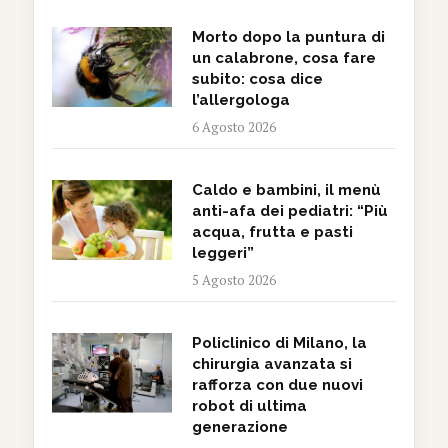
Morto dopo la puntura di
un calabrone, cosa fare
subito: cosa dice
l’allergologa
6 Agosto 2026
Caldo e bambini, il menù
anti-afa dei pediatri: “Più
acqua, frutta e pasti
leggeri”
5 Agosto 2026
Policlinico di Milano, la
chirurgia avanzata si
rafforza con due nuovi
robot di ultima
generazione