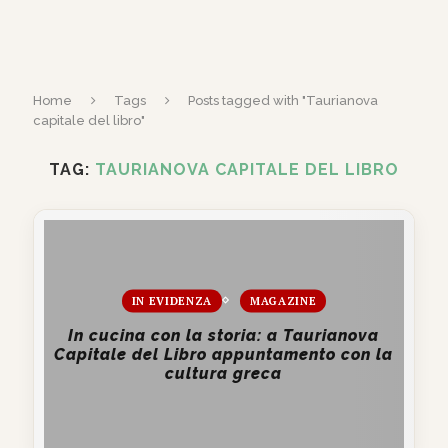
Home
Tags
Posts tagged with "Taurianova
capitale del libro"
TAG:
TAURIANOVA CAPITALE DEL LIBRO
IN EVIDENZA
MAGAZINE
In cucina con la storia: a Taurianova
Capitale del Libro appuntamento con la
cultura greca