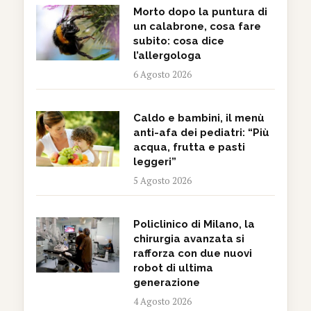
Morto dopo la puntura di
un calabrone, cosa fare
subito: cosa dice
l’allergologa
6 Agosto 2026
Caldo e bambini, il menù
anti-afa dei pediatri: “Più
acqua, frutta e pasti
leggeri”
5 Agosto 2026
Policlinico di Milano, la
chirurgia avanzata si
rafforza con due nuovi
robot di ultima
generazione
4 Agosto 2026