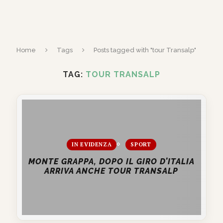
Home
Tags
Posts tagged with "tour Transalp"
TAG:
TOUR TRANSALP
IN EVIDENZA
SPORT
MONTE GRAPPA, DOPO IL GIRO D’ITALIA
ARRIVA ANCHE TOUR TRANSALP