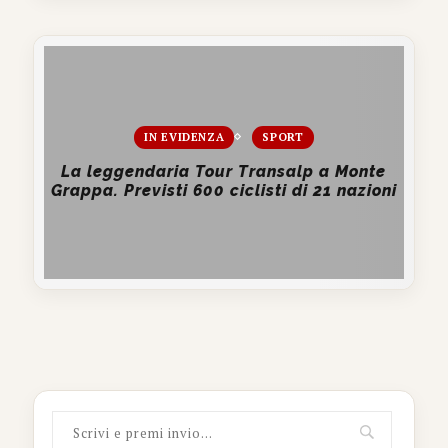
IN EVIDENZA
SPORT
La leggendaria Tour Transalp a Monte
Grappa. Previsti 600 ciclisti di 21 nazioni