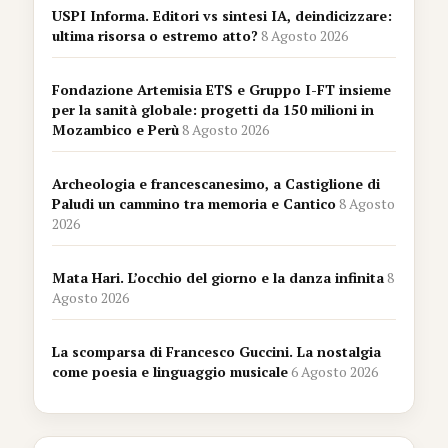
USPI Informa. Editori vs sintesi IA, deindicizzare:
ultima risorsa o estremo atto?
8 Agosto 2026
Fondazione Artemisia ETS e Gruppo I-FT insieme
per la sanità globale: progetti da 150 milioni in
Mozambico e Perù
8 Agosto 2026
Archeologia e francescanesimo, a Castiglione di
Paludi un cammino tra memoria e Cantico
8 Agosto
2026
Mata Hari. L’occhio del giorno e la danza infinita
8
Agosto 2026
La scomparsa di Francesco Guccini. La nostalgia
come poesia e linguaggio musicale
6 Agosto 2026