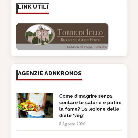
LINK UTILI
AGENZIE ADNKRONOS
Come dimagrire senza
contare le calorie e patire
la fame? La lezione delle
diete ‘veg’
8 Agosto 2026