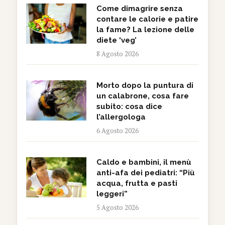
Come dimagrire senza
contare le calorie e patire
la fame? La lezione delle
diete ‘veg’
8 Agosto 2026
Morto dopo la puntura di
un calabrone, cosa fare
subito: cosa dice
l’allergologa
6 Agosto 2026
Caldo e bambini, il menù
anti-afa dei pediatri: “Più
acqua, frutta e pasti
leggeri”
5 Agosto 2026