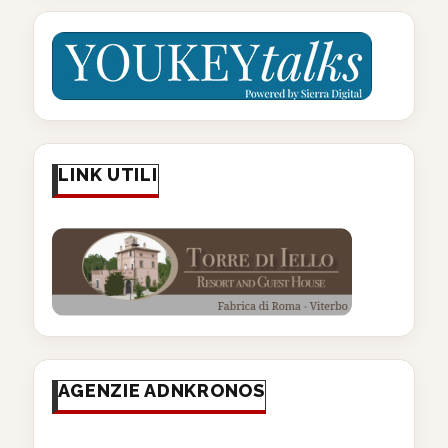
LINK UTILI
AGENZIE ADNKRONOS