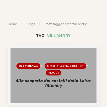
Home
Tags
Posts tagged with "Villandry"
TAG:
VILLANDRY
IN EVIDENZA
STORIA, ARTE, CULTURA
VIAGGI
Alla scoperta dei castelli della Loira:
Villandry