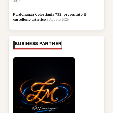
2026
Perdonanza Celestiania 732: presentato il
cartellone artistico
5 Agosto 2026
BUSINESS PARTNER