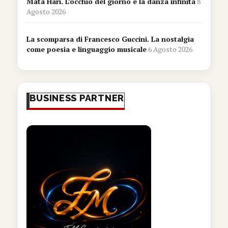
Mata Hari. L’occhio del giorno e la danza infinita
8
Agosto 2026
La scomparsa di Francesco Guccini. La nostalgia
come poesia e linguaggio musicale
6 Agosto 2026
BUSINESS PARTNER