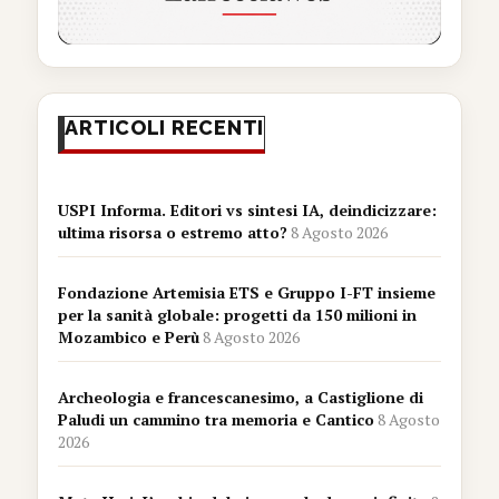
ARTICOLI RECENTI
USPI Informa. Editori vs sintesi IA, deindicizzare:
ultima risorsa o estremo atto?
8 Agosto 2026
Fondazione Artemisia ETS e Gruppo I-FT insieme
per la sanità globale: progetti da 150 milioni in
Mozambico e Perù
8 Agosto 2026
Archeologia e francescanesimo, a Castiglione di
Paludi un cammino tra memoria e Cantico
8 Agosto
2026