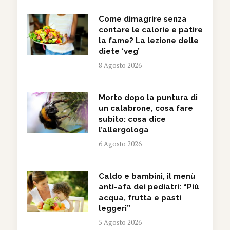
Come dimagrire senza
contare le calorie e patire
la fame? La lezione delle
diete ‘veg’
8 Agosto 2026
Morto dopo la puntura di
un calabrone, cosa fare
subito: cosa dice
l’allergologa
6 Agosto 2026
Caldo e bambini, il menù
anti-afa dei pediatri: “Più
acqua, frutta e pasti
leggeri”
5 Agosto 2026