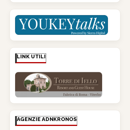
LINK UTILI
AGENZIE ADNKRONOS