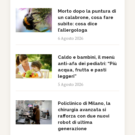
Morto dopo la puntura di
un calabrone, cosa fare
subito: cosa dice
l’allergologa
6 Agosto 2026
Caldo e bambini, il menù
anti-afa dei pediatri: “Più
acqua, frutta e pasti
leggeri”
5 Agosto 2026
Policlinico di Milano, la
chirurgia avanzata si
rafforza con due nuovi
robot di ultima
generazione