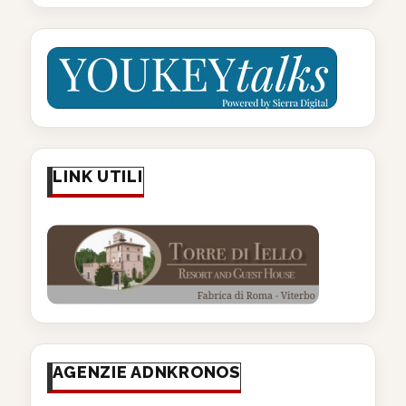
LINK UTILI
AGENZIE ADNKRONOS