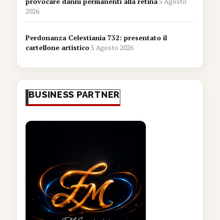
provocare danni permanenti alla retina
5 Agosto
2026
Perdonanza Celestiania 732: presentato il
cartellone artistico
5 Agosto 2026
BUSINESS PARTNER