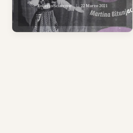
Roberto Sciarrone
22 Marzo 2021