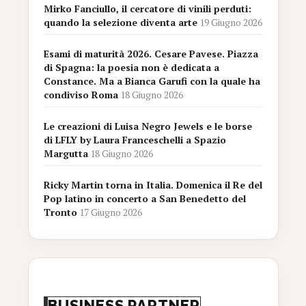
Mirko Fanciullo, il cercatore di vinili perduti:
quando la selezione diventa arte
19 Giugno 2026
Esami di maturità 2026. Cesare Pavese. Piazza
di Spagna: la poesia non è dedicata a
Constance. Ma a Bianca Garufi con la quale ha
condiviso Roma
18 Giugno 2026
Le creazioni di Luisa Negro Jewels e le borse
di LFLY by Laura Franceschelli a Spazio
Margutta
18 Giugno 2026
Ricky Martin torna in Italia. Domenica il Re del
Pop latino in concerto a San Benedetto del
Tronto
17 Giugno 2026
BUSINESS PARTNER