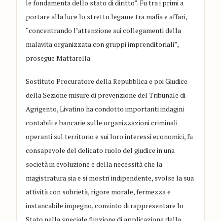
le fondamenta dello stato di diritto”.
Fu tra i primi a
portare alla luce lo stretto legame tra mafia e affari,
“concentrando l’attenzione sui collegamenti della
malavita organizzata con gruppi imprenditoriali”,
prosegue Mattarella.
Sostituto Procuratore della Repubblica e poi Giudice
della Sezione misure di prevenzione del Tribunale di
Agrigento, Livatino ha condotto importanti indagini
contabili e bancarie sulle organizzazioni criminali
operanti sul territorio e sui loro interessi economici
, fu
c
onsapevole del delicato ruolo del giudice in una
società in evoluzione e della necessità che la
magistratura sia e si mostri indipendente,
svolse
la sua
attività con sobrietà, rigore morale, fermezza e
instancabile impegno, convinto di rappresentare lo
Stato nella speciale funzione di applicazione della