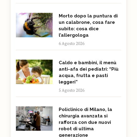
Morto dopo la puntura di
un calabrone, cosa fare
subito: cosa dice
l’allergologa
6 Agosto 2026
Caldo e bambini, il menù
anti-afa dei pediatri: “Più
acqua, frutta e pasti
leggeri”
5 Agosto 2026
Policlinico di Milano, la
chirurgia avanzata si
rafforza con due nuovi
robot di ultima
generazione