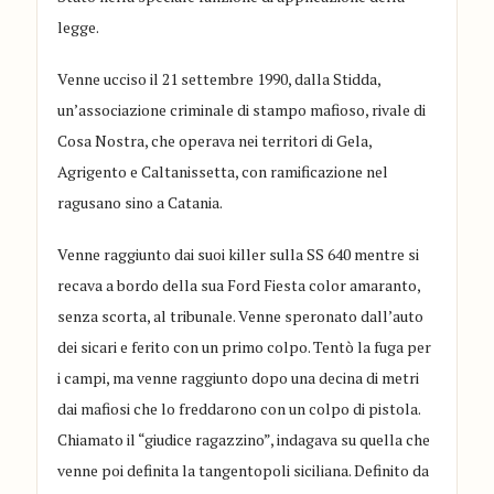
legge
.
V
enne ucciso il 21 settembre 1990, dalla Stidda,
un’associazione criminale di stampo mafioso, rivale di
Cosa Nostra, che operava nei territori di Gela,
Agrigento e Caltanissetta, con ramificazione nel
ragusano sino a Catania.
Venne raggiunto dai suoi killer sulla SS 640 mentre si
recava a bordo della sua Ford Fiesta color amaranto,
senza scorta, al tribunale. Venne speronato dall’auto
dei sicari e ferito con un primo colpo. Tentò la fuga per
i campi, ma venne raggiunto dopo una decina di metri
dai mafiosi che lo freddarono con un colpo di pistola.
Chiamato
il “giudice ragazzino”, indagava su quella che
venne poi definita la tangentopoli siciliana. Definito da