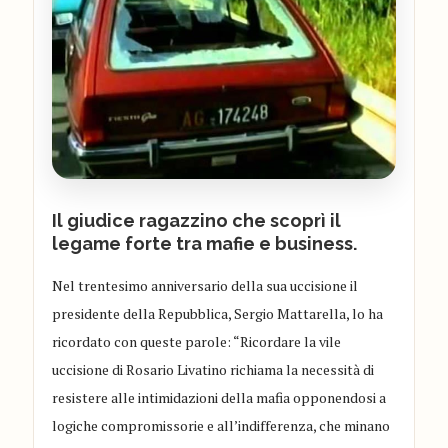
Il giudice ragazzino che scoprì il
legame forte tra mafie e business.
N
el trentesimo anniversario della sua uccisione
il
presidente della Repubblica, Sergio Mattarella,
lo ha
ricordato
con queste
parole:
“Ricordare la vile
uccisione di Rosario Livatino richiama la necessità di
resistere alle intimidazioni della mafia opponendosi a
logiche compromissorie e all’indifferenza, che minano