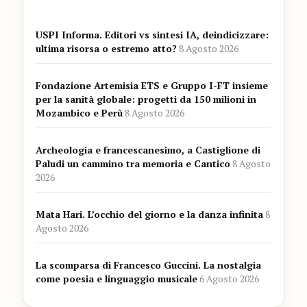
USPI Informa. Editori vs sintesi IA, deindicizzare:
ultima risorsa o estremo atto?
8 Agosto 2026
Fondazione Artemisia ETS e Gruppo I-FT insieme
per la sanità globale: progetti da 150 milioni in
Mozambico e Perù
8 Agosto 2026
Archeologia e francescanesimo, a Castiglione di
Paludi un cammino tra memoria e Cantico
8 Agosto
2026
Mata Hari. L’occhio del giorno e la danza infinita
8
Agosto 2026
La scomparsa di Francesco Guccini. La nostalgia
come poesia e linguaggio musicale
6 Agosto 2026