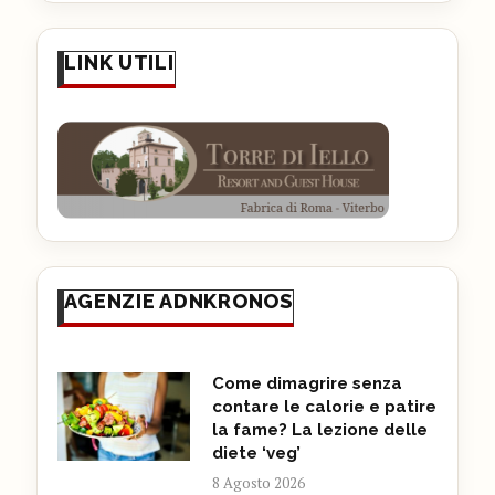
LINK UTILI
AGENZIE ADNKRONOS
Come dimagrire senza
contare le calorie e patire
la fame? La lezione delle
diete ‘veg’
8 Agosto 2026