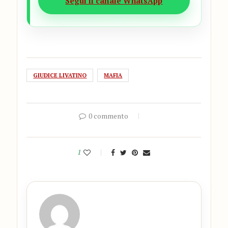
Segui il canale WhatsApp
GIUDICE LIVATINO
MAFIA
0 commento
1