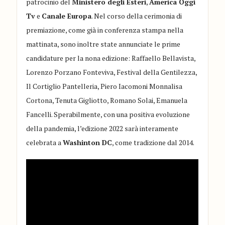
patrocinio del
Ministero degli Esteri
,
America Oggi
Tv
e
Canale Europa
. Nel corso della cerimonia di
premiazione, come già in conferenza stampa nella
mattinata, sono inoltre state annunciate le prime
candidature per la nona edizione: Raffaello Bellavista,
Lorenzo Porzano Fonteviva, Festival della Gentilezza,
Il Cortiglio Pantelleria, Piero Iacomoni Monnalisa
Cortona, Tenuta Gigliotto, Romano Solai, Emanuela
Fancelli. Sperabilmente, con una positiva evoluzione
della pandemia, l’edizione 2022 sarà interamente
celebrata a
Washinton DC
, come tradizione dal 2014.