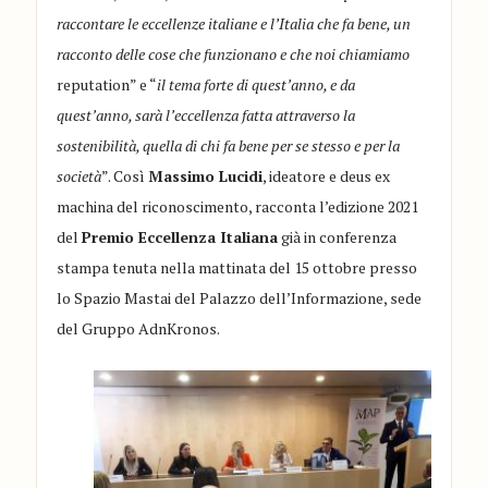
raccontare le eccellenze italiane e l’Italia che fa bene, un
racconto delle cose che funzionano e che noi chiamiamo
reputation” e “
il tema forte di quest’anno, e da
quest’anno, sarà l’eccellenza fatta attraverso la
sostenibilità, quella di chi fa bene per se stesso e per la
società
”. Così
Massimo Lucidi
, ideatore e deus ex
machina del riconoscimento, racconta l’edizione 2021
del
Premio Eccellenza Italiana
già in conferenza
stampa tenuta nella mattinata del 15 ottobre presso
lo Spazio Mastai del Palazzo dell’Informazione, sede
del Gruppo AdnKronos.