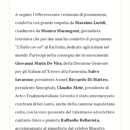
A seguire l’effervescente cerimonia di premiazione,
condotta con grande empatia da
Massimo Lucidi
,
coadiuvato da
Monica Marangoni
, giornalista
televisiva che per due anni ha condotto il programma
“
L’Italia con voi
” di Rai Italia, dedicato agli italiani nel
mondo. Partecipi nella consegna dei riconoscimenti
Giovanni Maria De Vita
, della Direzione Generale
per gli Italiani all’Estero alla Farnesina,
Salvo
Iavarone
, presidente Asmef,
Riccardo Di Matteo
,
presidente Sinergitaly,
Claudio Mele
, presidente di
Arti e Tradizioni italiane. L’evento è stato intermezzato
con brani di bel canto, anche della canzone napoletana
colta, con la voce possente del talentuoso ed eclettico
cantante lirico e pianista
Raffaello Bellavista
,
accompagnato al pianoforte dal celebre Maestro