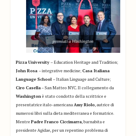
premiati a Washington
Pizza University
– Education Heritage and Tradition;
John Rosa
– integrative medicine;
Casa Italiana
Language School
– Italian Linguage and Culture;
Ciro Casella
– San Matteo NYC. Il collegamento da
Washington
è stato condotto della scrittrice e
presentatrice italo-americana
Amy Riolo
, autrice di
numerosi libri sulla dieta mediterranea e formatrice.
Mentre
Padre Franco Ciccimarra
, barnabita e
presidente Agidae, per un repentino problema di