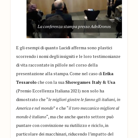
La conferenza stampa presso AdnKronos
E gli esempi di quanto Lucidi afferma sono plastici
scorrendo i nomi degli insigniti e le loro testimonianze
di vita raccontate in pillole nel corso della
presentazione alla stampa. Come nel caso di
Erika
Tessarolo
che con la sua
Showgames Italy & Usa
(Premio Eccellenza Italiana 2021) non solo ha
dimostrato che “
le migliori giostre le fanno gli italiani, in
America e nel mondo
” e che “
il toro meccanico migliore al
mondo è italiano
“, ma che anche questo settore può
puntare con convinzione su riutilizzo e riciclo, in
particolare dei macchinari, riducendo l’impatto del