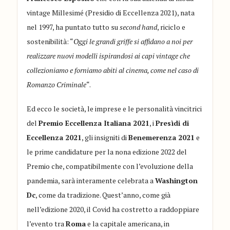
vintage Millesimé (Presidio di Eccellenza 2021), nata
nel 1997, ha puntato tutto su
second hand
, riciclo e
sostenibilità: “
Oggi le grandi griffe
si affidano a noi per
realizzare nuovi modelli ispirandosi ai capi vintage che
collezioniamo e forniamo abiti al cinema, come nel caso di
Romanzo Criminale
“.
Ed ecco le società, le imprese e le personalità vincitrici
del
Premio Eccellenza Italiana 2021
, i
Presìdi di
Eccellenza 2021
, gli insigniti di
Benemerenza 2021
e
le prime candidature per la nona edizione 2022 del
Premio che, compatibilmente con l’evoluzione della
pandemia, sarà interamente celebrata a
Washington
Dc
, come da tradizione. Quest’anno, come già
nell’edizione 2020, il Covid ha costretto a raddoppiare
l’evento tra
Roma
e la capitale americana, in