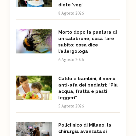
diete ‘veg’
8 Agosto 2026
Morto dopo la puntura di
un calabrone, cosa fare
subito: cosa dice
l’allergologa
6 Agosto 2026
Caldo e bambini, il menù
anti-afa dei pediatri: “Più
acqua, frutta e pasti
leggeri”
5 Agosto 2026
Policlinico di Milano, la
chirurgia avanzata si