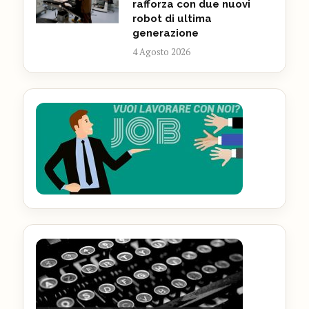
rafforza con due nuovi
robot di ultima
generazione
4 Agosto 2026