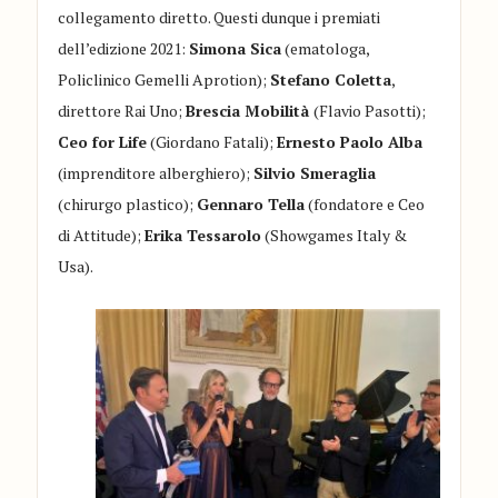
collegamento diretto. Questi dunque i premiati
dell’edizione 2021:
Simona Sica
(ematologa,
Policlinico Gemelli Aprotion);
Stefano Coletta
,
direttore Rai Uno;
Brescia Mobilità
(Flavio Pasotti);
Ceo for Life
(Giordano Fatali);
Ernesto Paolo Alba
(imprenditore alberghiero);
Silvio Smeraglia
(chirurgo plastico);
Gennaro Tella
(fondatore e Ceo
di Attitude);
Erika Tessarolo
(Showgames Italy &
Usa).