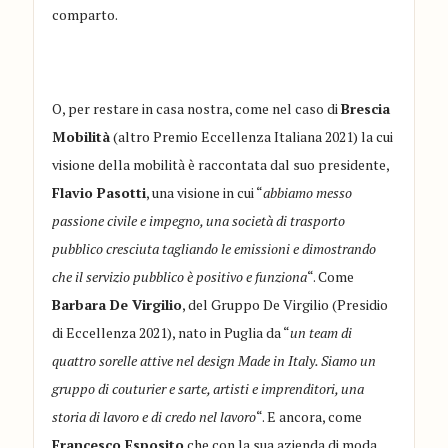
comparto.
O, per restare in casa nostra, come nel caso di
Brescia
Mobilità
(altro Premio Eccellenza Italiana 2021) la cui
visione della mobilità è raccontata dal suo presidente,
Flavio Pasotti
, una visione in cui “
abbiamo messo
passione civile e impegno, una società di trasporto
pubblico cresciuta tagliando le emissioni e dimostrando
che il servizio pubblico è positivo e funziona
“. Come
Barbara De Virgilio
, del Gruppo De Virgilio (Presidio
di Eccellenza 2021), nato in Puglia da “
un team di
quattro sorelle attive nel design Made in Italy. Siamo un
gruppo di couturier e sarte, artisti e imprenditori, una
storia di lavoro e di credo nel lavoro
“. E ancora, come
Francesco Esposito
che con la sua azienda di moda