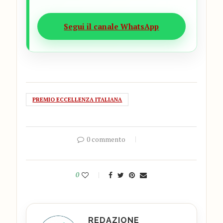
Segui il canale WhatsApp
PREMIO ECCELLENZA ITALIANA
0 commento
0
REDAZIONE