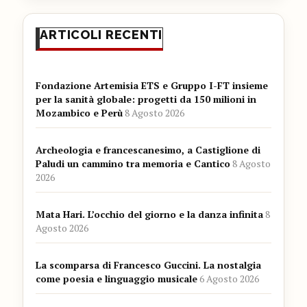
ARTICOLI RECENTI
Fondazione Artemisia ETS e Gruppo I-FT insieme
per la sanità globale: progetti da 150 milioni in
Mozambico e Perù
8 Agosto 2026
Archeologia e francescanesimo, a Castiglione di
Paludi un cammino tra memoria e Cantico
8 Agosto
2026
Mata Hari. L’occhio del giorno e la danza infinita
8
Agosto 2026
La scomparsa di Francesco Guccini. La nostalgia
come poesia e linguaggio musicale
6 Agosto 2026