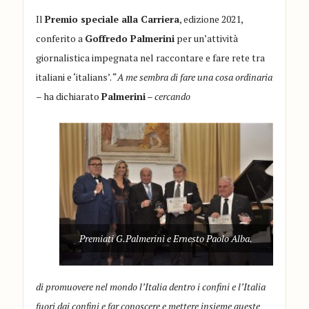
Il
Premio speciale alla Carriera
, edizione 2021,
conferito a
Goffredo Palmerini
per un’attività
giornalistica impegnata nel raccontare e fare rete tra
italiani e ‘italians’. “
A me sembra di fare una cosa ordinaria
– ha dichiarato
Palmerini
–
cercando
Premiati G.Palmerini e Ernesto Paolo Alba.
di promuovere nel mondo l’Italia dentro i confini e l’Italia
fuori dai confini e far conoscere e mettere insieme queste