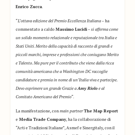
Enrico Zucca
.
“
L’ottava edizione del Premio Eccellenza Italiana
– ha
commentato a caldo
Massimo Lucidi
–
si afferma come
un solido momento relazionale e reputazionale tra Italia e
Stati Uniti
.
Merito della capacità di racconto di grandi e
piccoli marchi, imprese e professioni che coniugano Merito
e Talento. Ma pure per il contributo che viene dalla ricca
comunità americana che a Washington DC raccoglie
candidature e premia in nome di un’Italia viva e partecipe.
Devo esprimere un grande Grazie a
Amy Riolo
e al
Comitato Americano del Premio
“.
La manifestazione, con
main partner
The Map Report
e
Media Trade Company
, ha la collaborazione di
“Arti e Tradizioni Italiane”, Asmef e Sinergitaly, con il