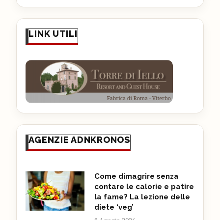
LINK UTILI
AGENZIE ADNKRONOS
Come dimagrire senza
contare le calorie e patire
la fame? La lezione delle
diete ‘veg’