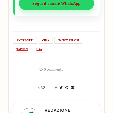
Segui il canale WhatsApp
ANDREOTTI
CINA
NANCY PELOSI
TAIWAN
USA
0 commento
0
REDAZIONE