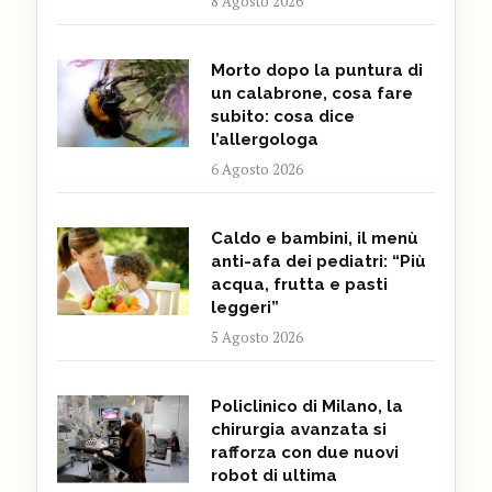
8 Agosto 2026
Morto dopo la puntura di
un calabrone, cosa fare
subito: cosa dice
l’allergologa
6 Agosto 2026
Caldo e bambini, il menù
anti-afa dei pediatri: “Più
acqua, frutta e pasti
leggeri”
5 Agosto 2026
Policlinico di Milano, la
chirurgia avanzata si
rafforza con due nuovi
robot di ultima