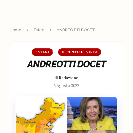
Home
Esteri
ANDREOTTI DOCET
ESTERI
IL PUNTO DI VISTA
ANDREOTTI DOCET
di
Redazione
6 Agosto 2022