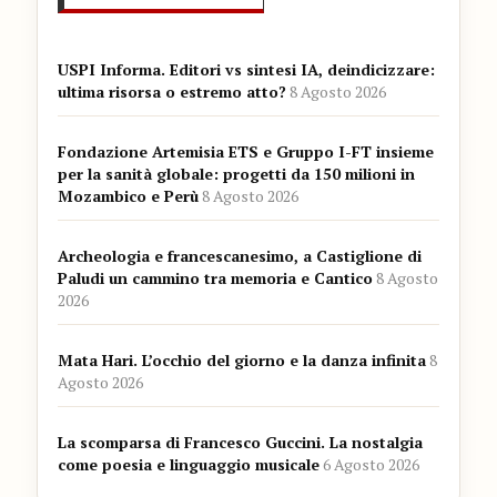
USPI Informa. Editori vs sintesi IA, deindicizzare:
ultima risorsa o estremo atto?
8 Agosto 2026
Fondazione Artemisia ETS e Gruppo I-FT insieme
per la sanità globale: progetti da 150 milioni in
Mozambico e Perù
8 Agosto 2026
Archeologia e francescanesimo, a Castiglione di
Paludi un cammino tra memoria e Cantico
8 Agosto
2026
Mata Hari. L’occhio del giorno e la danza infinita
8
Agosto 2026
La scomparsa di Francesco Guccini. La nostalgia
come poesia e linguaggio musicale
6 Agosto 2026