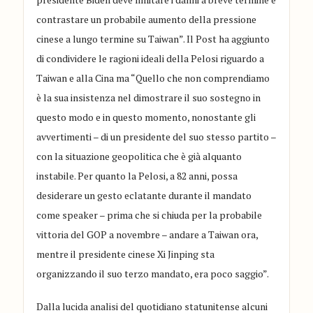
contrastare un probabile aumento della pressione
cin
ese a lungo termine su Taiwan
”. Il Post ha aggiunto
di condividere le ragioni ideali della Pelos
i riguardo a
Taiwan e alla Cina ma
“Quello che non comprendiamo
è la sua insistenza nel dimostrare il suo sostegno in
questo modo e in questo momento, nonostante gli
avvertimenti – di un presidente del suo stesso partito –
con la situazione geopolitica che è già alquanto
instabile. Per quanto la Pelosi, a 82 anni, possa
desiderare un gesto eclatante durante il mandato
come speaker – prima che si chiuda per la probabile
vittoria del GOP a novembre – andare a Taiwan ora,
mentre il presidente cinese Xi Jinping sta
organizzando il suo terzo mandato, era poco saggio
”.
Dalla lucida analisi del quotidiano s
tatunitense alcuni