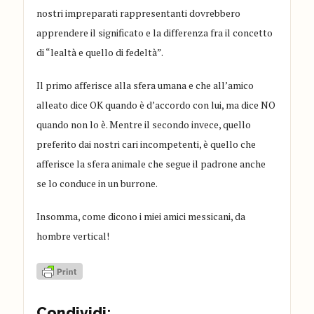
nostri impreparati
rappresentanti dovrebbero
apprendere il significato
e la differenza
fra
il concetto
di
“
lealtà
e quello di fedeltà
”.
Il primo afferisce alla sfera umana e che all’amico
alleato dice OK quando è d’accordo con lui, ma dice NO
quando non lo è. Mentre il secondo invece, quello
preferito dai nostri cari incompetenti, è quello che
afferisce la sfera animale che segue il padrone anche
se lo conduce in un burrone.
I
nsomma, come dicono i miei amici messicani, da
hombre vertical!
Condividi: