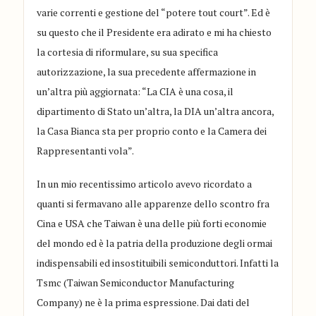
varie correnti e gestione del “
potere tout court
”. Ed è
su questo che il
Presidente era adirato e
mi ha chiesto
la cortesia di riformulare, su sua specifica
autorizzazione, la sua precedente affermazione
in
un’altra più
aggiornata: “
La CIA è una cosa, il
dipartimento di Stato un’altra, la DIA un’altra ancora,
la Casa Bianca sta per proprio conto e la Camera dei
Rappresentanti vola
”.
In un mio recentissimo articolo avevo ricordato a
quanti si fermavano alle apparenze dello scontro fra
Cina e USA che
Taiwan è una delle più forti economie
del mondo ed è la patria della produzione degli ormai
indispensabili
ed insostituibili
sem
iconduttori. Infatti la
Tsmc
(
Taiwan Semiconductor Manufacturing
Company
) ne è la prima espressione. Dai dati del