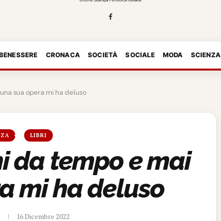
 BENESSERE
CRONACA
SOCIETÀ
SOCIALE
MODA
SCIENZA
una sua opera mi ha deluso
NZA
LIBRI
i da tempo e mai
a mi ha deluso
16 Dicembre 2022