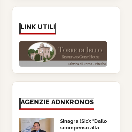
LINK UTILI
AGENZIE ADNKRONOS
Sinagra (Sic): “Dallo
scompenso alla