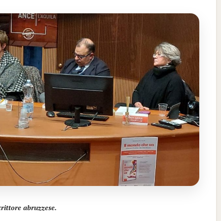
rittore abruzzese.