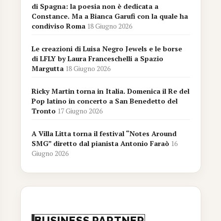
di Spagna: la poesia non è dedicata a
Constance. Ma a Bianca Garufi con la quale ha
condiviso Roma
18 Giugno 2026
Le creazioni di Luisa Negro Jewels e le borse
di LFLY by Laura Franceschelli a Spazio
Margutta
18 Giugno 2026
Ricky Martin torna in Italia. Domenica il Re del
Pop latino in concerto a San Benedetto del
Tronto
17 Giugno 2026
A Villa Litta torna il festival “Notes Around
SMG” diretto dal pianista Antonio Faraò
16
Giugno 2026
BUSINESS PARTNER