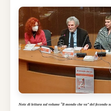
Note di lettura
sul
volume “Il mondo che va”
del fecondo sc