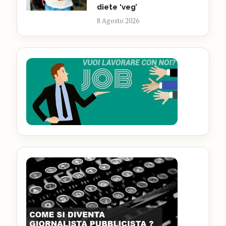
diete ‘veg’
8 Agosto 2026