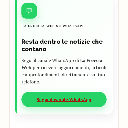
💬
LA FRECCIA WEB SU WHATSAPP
Resta dentro le notizie che
contano
Segui il canale WhatsApp di
La Freccia
Web
per ricevere aggiornamenti, articoli
e approfondimenti direttamente sul tuo
telefono.
Segui il canale WhatsApp