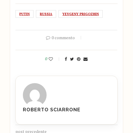
PUTIN
RUSSIA
YEVGENY PRIGOZHIN
0 commento
0
ROBERTO SCIARRONE
post precedente