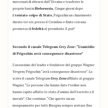
mercenari di ritirarsi dall’Ucraina e trasferire le
proprie basi in
Bielorussia.
Cinque giorni dopo
il
tentato colpo di Stato
, Prigozhin un chiarimento
durato tre ore presso il Cremlino e finito con una
promessa di
fedeltà
al presidente. E poi?
Secondo il canale Telegram
Grey Zone
: “L’omicidio
di Prigozhin avrà conseguenze disastrose”
L’assassinio del leader e fondatore del gruppo Wagner
Yevgeny Prigozhin “avrà conseguenze disastrose”. Lo
scrive il canale Telegram
Grey Zone
affiliato al gruppo
Wagner. “Le persone che hanno dato l’ordine non
hanno capito affatto lo stato d’animo dell’esercito e il
morale”. Che continua: “Che questo sia un
insegnamento per tutti. Bisogna sempre arrivare fino