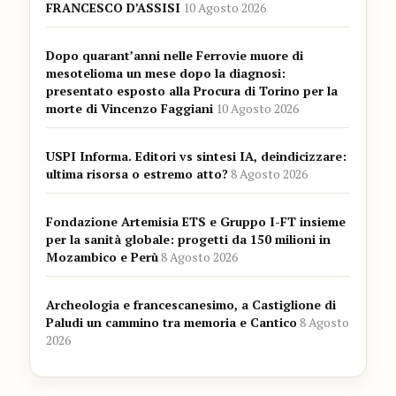
FRANCESCO D’ASSISI
10 Agosto 2026
Dopo quarant’anni nelle Ferrovie muore di
mesotelioma un mese dopo la diagnosi:
presentato esposto alla Procura di Torino per la
morte di Vincenzo Faggiani
10 Agosto 2026
USPI Informa. Editori vs sintesi IA, deindicizzare:
ultima risorsa o estremo atto?
8 Agosto 2026
Fondazione Artemisia ETS e Gruppo I-FT insieme
per la sanità globale: progetti da 150 milioni in
Mozambico e Perù
8 Agosto 2026
Archeologia e francescanesimo, a Castiglione di
Paludi un cammino tra memoria e Cantico
8 Agosto
2026