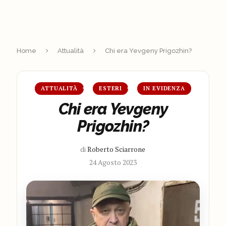
Home
Attualità
Chi era Yevgeny Prigozhin?
ATTUALITÀ
ESTERI
IN EVIDENZA
Chi era Yevgeny
Prigozhin?
di
Roberto Sciarrone
24 Agosto 2023