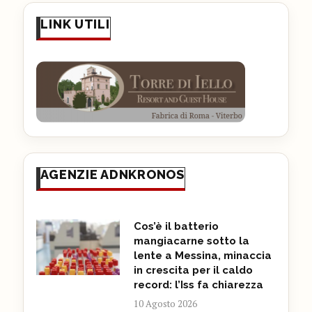
LINK UTILI
AGENZIE ADNKRONOS
Cos’è il batterio
mangiacarne sotto la
lente a Messina, minaccia
in crescita per il caldo
record: l’Iss fa chiarezza
10 Agosto 2026