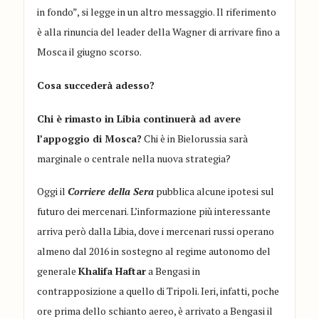
in fondo”, si legge in un altro messaggio. Il riferimento
è alla rinuncia del leader della Wagner di arrivare fino a
Mosca il giugno scorso.
Cosa succederà adesso?
Chi è rimasto in Libia continuerà ad avere
l’appoggio di Mosca?
Chi è in Bielorussia sarà
marginale o centrale nella nuova strategia?
Oggi il
Corriere della Sera
pubblica alcune ipotesi sul
futuro dei mercenari. L’informazione più interessante
arriva però dalla Libia, dove i mercenari russi operano
almeno dal 2016 in sostegno al regime autonomo del
generale
Khalifa Haftar
a Bengasi in
contrapposizione a quello di Tripoli. Ieri, infatti, poche
ore prima dello schianto aereo, è arrivato a Bengasi il