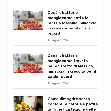
Cos’è il batterio
mangiacarne sotto la
lente a Messina, minaccia
in crescita per il caldo
record
10 Agosto 2026
Cos’è il batterio
mangiacarne trovato
nello Stretto di Messina,
minaccia in crescita per il
caldo record
10 Agosto 2026
Come dimagrire senza
contare le calorie e patire
la fame? La lezione delle