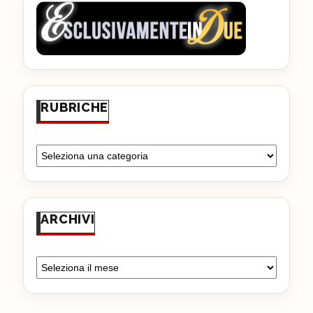
RUBRICHE
ARCHIVI