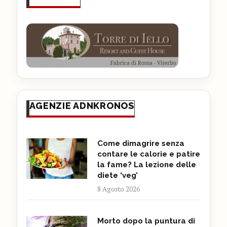
AGENZIE ADNKRONOS
Come dimagrire senza
contare le calorie e patire
la fame? La lezione delle
diete ‘veg’
8 Agosto 2026
Morto dopo la puntura di