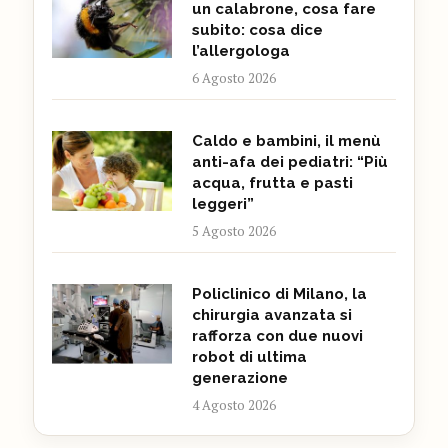
un calabrone, cosa fare
subito: cosa dice
l’allergologa
6 Agosto 2026
Caldo e bambini, il menù
anti-afa dei pediatri: “Più
acqua, frutta e pasti
leggeri”
5 Agosto 2026
Policlinico di Milano, la
chirurgia avanzata si
rafforza con due nuovi
robot di ultima
generazione
4 Agosto 2026