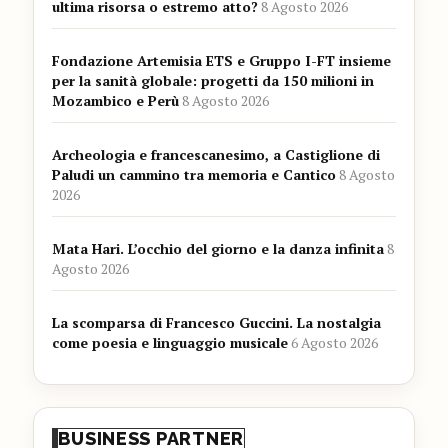
ultima risorsa o estremo atto?
8 Agosto 2026
Fondazione Artemisia ETS e Gruppo I-FT insieme
per la sanità globale: progetti da 150 milioni in
Mozambico e Perù
8 Agosto 2026
Archeologia e francescanesimo, a Castiglione di
Paludi un cammino tra memoria e Cantico
8 Agosto
2026
Mata Hari. L’occhio del giorno e la danza infinita
8
Agosto 2026
La scomparsa di Francesco Guccini. La nostalgia
come poesia e linguaggio musicale
6 Agosto 2026
BUSINESS PARTNER