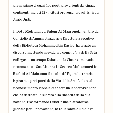
premiazione di quasi 100 poeti provenienti dai cinque
continenti, inclusi 12 vincitori provenienti dagli Emirati
Arabi Uniti.
Il Dott.
Mohammed Salem Al
Mazrouei
, membro del
Consiglio di Amministrazione e Direttore Esecutivo
della Biblioteca Mohammed bin
Rashid
, ha tenuto un
discorso mettendo in evidenza come la Via della Seta
collegasse un tempo Dubai con la Cina e come vada
riconosciuto a Sua Altezza lo Sceicco
Mohammed bin
Rashid
Al
Maktoum
il titolo di “Figura letteraria
ispiratrice per i poeti della Via della Seta”, oltre al
riconoscimento globale di essere un leader visionario
che ha dedicato la sua vita alla rinascita della sua
nazione, trasformando Dubai in una piattaforma
globale per l’innovazione, la tolleranza e il dialogo