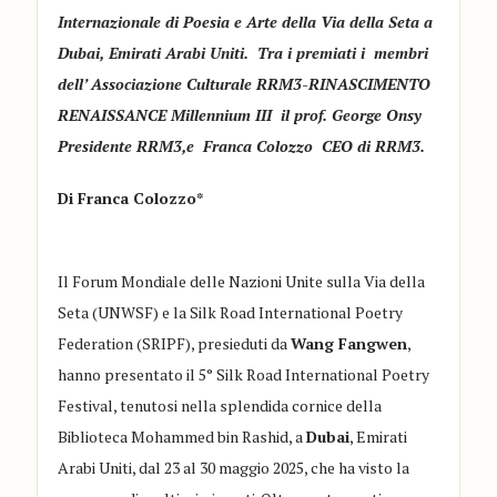
Internazionale di Poesia e Arte della Via della Seta a
Dubai, Emirati Arabi Uniti. Tra i premiati i membri
dell’ Associazione Culturale RRM3-RINASCIMENTO
RENAISSANCE Millennium III il
prof. George
Onsy
Presidente RRM3,e
Franca
Colozzo
CEO di RRM3.
Di Franca Colozzo*
Il Forum Mondiale delle Nazioni Unite sulla Via della
Seta (UNWSF) e la
Silk
Road International
Poetry
Federation
(SRIPF), presieduti da
Wang
Fangwen
,
hanno presentato il 5°
Silk
Road International
Poetry
Festival, tenutosi nella splendida cornice della
Biblioteca Mohammed bin
Rashid
, a
Dubai
, Emirati
Arabi Uniti, dal 23 al 30 maggio 2025, che ha visto la