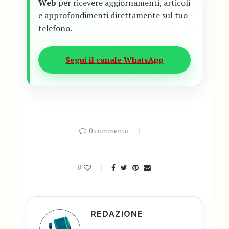
Web
per ricevere aggiornamenti, articoli
e approfondimenti direttamente sul tuo
telefono.
Segui il canale WhatsApp
0 commento
0
REDAZIONE