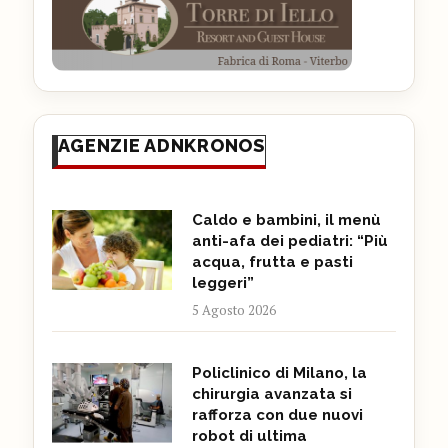
AGENZIE ADNKRONOS
Caldo e bambini, il menù
anti-afa dei pediatri: “Più
acqua, frutta e pasti
leggeri”
5 Agosto 2026
Policlinico di Milano, la
chirurgia avanzata si
rafforza con due nuovi
robot di ultima