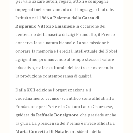
per valorizzare autori, registi, attori e compagnie
impegnati nel rinnovamento del linguaggio teatrale.
Istituito nel
1966 a Palermo
dalla
Cassa di
Risparmio Vittorio Emanuele
in occasione del
centenario della nascita di Luigi Pirandello, il Premio
conserva la sua natura biennale. La sua missione è
onorare la memoria e l’eredità intellettuale del Nobel
agrigentino, promuovendo al tempo stesso il valore
educativo, civile e culturale del teatro e sostenendo
la produzione contemporanea di qualità.
Dalla XXII edizione l’organizzazione e il
coordinamento tecnico-scientifico sono affidati alla
Fondazione per l’Arte e la Cultura Lauro Chiazzese,
guidata da
Raffaele Bonsignore
, che presiede anche
la giuria. La presidenza del Premio è invece affidata a
Maria Concetta Di Natale
, presidente della