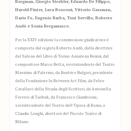
Bergman
,
Giorgio Strehler, Eduardo De Filippo,
Harold Pinter, Luca Ronconi, Vittorio Gassman,
Dario Fo, Eugenio Barba, Toni Servillo, Roberto
Andò e Sonia Bergamasco.
Per la XXIV edizione la commissione giudicatrice è
composta dal regista Roberto Andò, dalla direttrice
del Salone del Libro di Torino Annalena Benini, dal
compositore Marco Betta, sovrintendente del Teatro
Massimo di Palermo, da Beatrice Bulgari, presidente
della Fondazione In Between Art Film, da Felice
Cavallaro della Strada degli Scrittori, da Antonella
Ferrero di Taobuk, da Francesco Giambrone,
sovrintendente del Teatro dell’Opera di Roma, e
Claudio Longhi, direttore del Piccolo Teatro di
Milano.