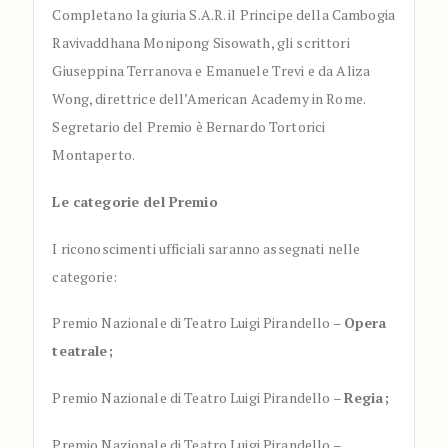
Completano la giuria S.A.R. il Principe della Cambogia
Ravivaddhana Monipong Sisowath, gli scrittori
Giuseppina Terranova e Emanuele Trevi e da Aliza
Wong, direttrice dell’American Academy in Rome.
Segretario del Premio è Bernardo Tortorici
Montaperto.
Le categorie del Premio
I riconoscimenti ufficiali saranno assegnati nelle
categorie:
Premio Nazionale di Teatro Luigi Pirandello –
Opera
teatrale;
Premio Nazionale di Teatro Luigi Pirandello –
Regia;
Premio Nazionale di Teatro Luigi Pirandello –