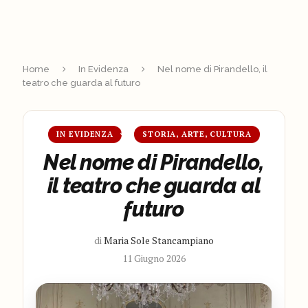
Home
In Evidenza
Nel nome di Pirandello, il
teatro che guarda al futuro
IN EVIDENZA
STORIA, ARTE, CULTURA
Nel nome di Pirandello,
il teatro che guarda al
futuro
di
Maria Sole Stancampiano
11 Giugno 2026