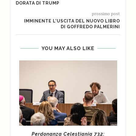
DORATA DI TRUMP
prossimo post
IMMINENTE L’USCITA DEL NUOVO LIBRO
DI GOFFREDO PALMERINI
YOU MAY ALSO LIKE
 un
Perdonanza Celestiania 732:
Ass