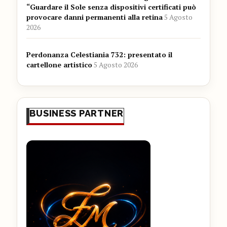
“Guardare il Sole senza dispositivi certificati può
provocare danni permanenti alla retina
5 Agosto
2026
Perdonanza Celestiania 732: presentato il
cartellone artistico
5 Agosto 2026
BUSINESS PARTNER