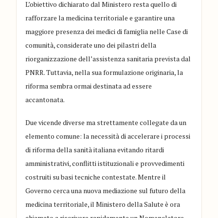
L’obiettivo dichiarato dal Ministero resta quello di
rafforzare la medicina territoriale e garantire una
maggiore presenza dei medici di famiglia nelle Case di
comunità, considerate uno dei pilastri della
riorganizzazione dell’assistenza sanitaria prevista dal
PNRR. Tuttavia, nella sua formulazione originaria, la
riforma sembra ormai destinata ad essere
accantonata.
Due vicende diverse ma strettamente collegate da un
elemento comune: la necessità di accelerare i processi
di riforma della sanità italiana evitando ritardi
amministrativi, conflitti istituzionali e provvedimenti
costruiti su basi tecniche contestate. Mentre il
Governo cerca una nuova mediazione sul futuro della
medicina territoriale, il Ministero della Salute è ora
chiamato a riscrivere rapidamente un Nomenclatore