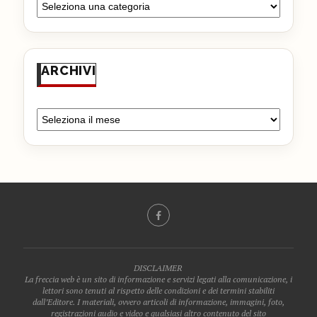
ARCHIVI
DISCLAIMER
La freccia web è un sito di informazione e servizi legati alla comunicazione, i
lettori sono tenuti al rispetto delle condizioni e dei termini stabiliti
dall’Editore. I materiali, ovvero articoli di informazione, immagini, foto,
registrazioni audio e video e qualsiasi altro contenuto del sito