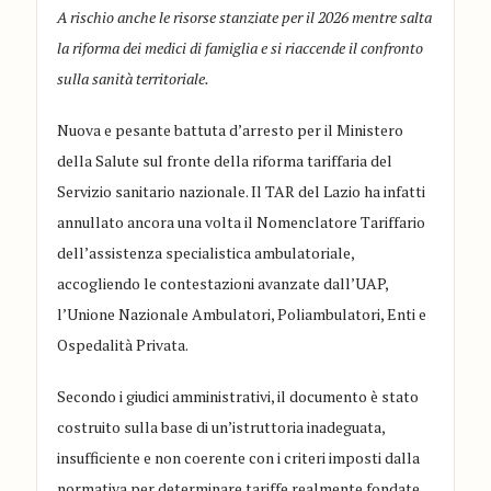
A rischio anche le risorse stanziate per il 2026 mentre salta
la riforma dei medici di famiglia e si riaccende il confronto
sulla sanità territoriale.
Nuova e pesante battuta d’arresto per il Ministero
della Salute sul fronte della riforma tariffaria del
Servizio sanitario nazionale. Il TAR del Lazio ha infatti
annullato ancora una volta il Nomenclatore Tariffario
dell’assistenza specialistica ambulatoriale,
accogliendo le contestazioni avanzate dall’UAP,
l’Unione Nazionale Ambulatori, Poliambulatori, Enti e
Ospedalità Privata.
Secondo i giudici amministrativi, il documento è stato
costruito sulla base di un’istruttoria inadeguata,
insufficiente e non coerente con i criteri imposti dalla
normativa per determinare tariffe realmente fondate