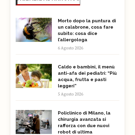
Morto dopo la puntura di
un calabrone, cosa fare
subito: cosa dice
l’allergologa
6 Agosto 2026
Caldo e bambini, il menù
anti-afa dei pediatri: “Più
acqua, frutta e pasti
leggeri”
5 Agosto 2026
Policlinico di Milano, la
chirurgia avanzata si
rafforza con due nuovi
robot di ultima