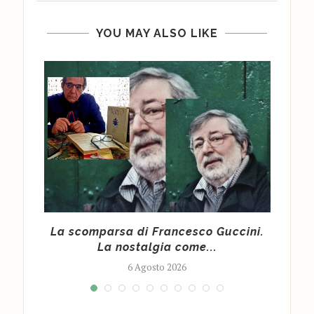
YOU MAY ALSO LIKE
La scomparsa di Francesco Guccini.
C
La nostalgia come...
6 Agosto 2026