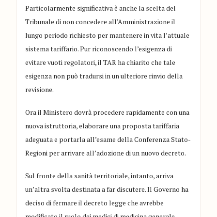
Particolarmente significativa è anche la scelta del
Tribunale di non concedere all’Amministrazione il
lungo periodo richiesto per mantenere in vita l’attuale
sistema tariffario. Pur riconoscendo l’esigenza di
evitare vuoti regolatori, il TAR ha chiarito che tale
esigenza non può tradursi in un ulteriore rinvio della
revisione.
Ora il Ministero dovrà procedere rapidamente con una
nuova istruttoria, elaborare una proposta tariffaria
adeguata e portarla all’esame della Conferenza Stato-
Regioni per arrivare all’adozione di un nuovo decreto.
Sul fronte della sanità territoriale, intanto, arriva
un’altra svolta destinata a far discutere. Il Governo ha
deciso di fermare il decreto legge che avrebbe
modificato il ruolo dei medici di medicina generale