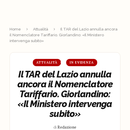
Home
Attualità
Il TAR del Lazio annulla ancora
il Nomenclatore Tariffario. Giorlandino: «Il Ministero
intervenga subito»
ATTUALITÀ
IN EVIDENZA
Il TAR del Lazio annulla
ancora il Nomenclatore
Tariffario. Giorlandino:
«Il Ministero intervenga
subito»
di
Redazione