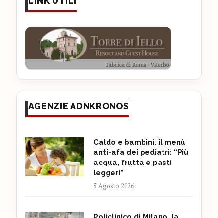
LINK UTILI
AGENZIE ADNKRONOS
Caldo e bambini, il menù
anti-afa dei pediatri: “Più
acqua, frutta e pasti
leggeri”
5 Agosto 2026
Policlinico di Milano, la