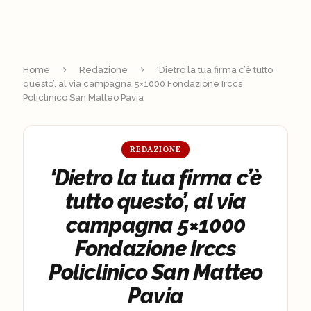
Home
Redazione
‘Dietro la tua firma c’è tutto
questo’, al via campagna 5×1000 Fondazione Irccs
Policlinico San Matteo Pavia
REDAZIONE
‘Dietro la tua firma c’è
tutto questo’, al via
campagna 5×1000
Fondazione Irccs
Policlinico San Matteo
Pavia