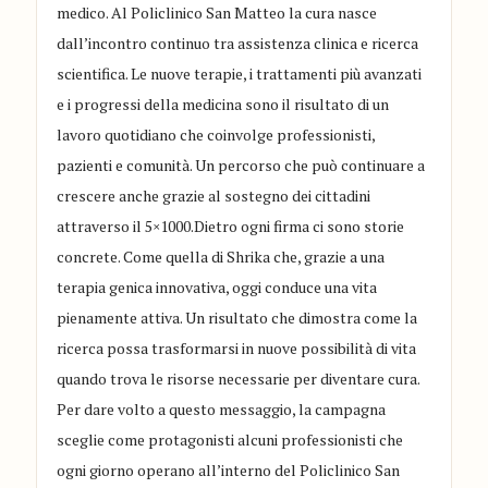
medico. Al Policlinico San Matteo la cura nasce
dall’incontro continuo tra assistenza clinica e ricerca
scientifica. Le nuove terapie, i trattamenti più avanzati
e i progressi della medicina sono il risultato di un
lavoro quotidiano che coinvolge professionisti,
pazienti e comunità. Un percorso che può continuare a
crescere anche grazie al sostegno dei cittadini
attraverso il 5×1000.Dietro ogni firma ci sono storie
concrete. Come quella di Shrika che, grazie a una
terapia genica innovativa, oggi conduce una vita
pienamente attiva. Un risultato che dimostra come la
ricerca possa trasformarsi in nuove possibilità di vita
quando trova le risorse necessarie per diventare cura.
Per dare volto a questo messaggio, la campagna
sceglie come protagonisti alcuni professionisti che
ogni giorno operano all’interno del Policlinico San