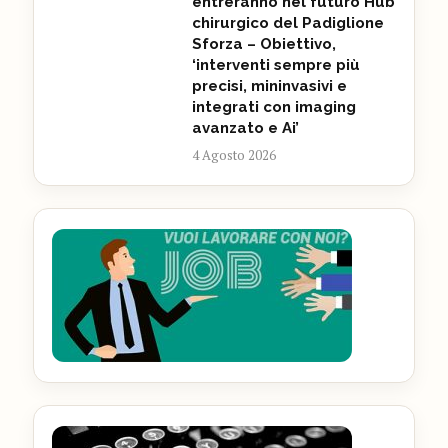
entreranno nel futuro Hub
chirurgico del Padiglione
Sforza – Obiettivo,
‘interventi sempre più
precisi, mininvasivi e
integrati con imaging
avanzato e Ai’
4 Agosto 2026