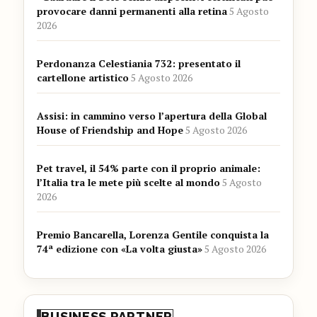
provocare danni permanenti alla retina
5 Agosto
2026
Perdonanza Celestiania 732: presentato il
cartellone artistico
5 Agosto 2026
Assisi: in cammino verso l’apertura della Global
House of Friendship and Hope
5 Agosto 2026
Pet travel, il 54% parte con il proprio animale:
l’Italia tra le mete più scelte al mondo
5 Agosto
2026
Premio Bancarella, Lorenza Gentile conquista la
74ª edizione con «La volta giusta»
5 Agosto 2026
BUSINESS PARTNER