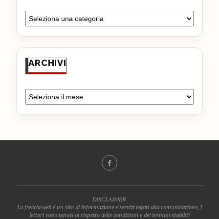
ARCHIVI
DISCLAIMER
La freccia web è un sito di informazione e servizi legati alla comunicazione, i
lettori sono tenuti al rispetto delle condizioni e dei termini stabiliti