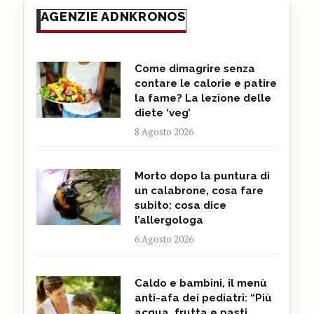
AGENZIE ADNKRONOS
Come dimagrire senza
contare le calorie e patire
la fame? La lezione delle
diete ‘veg’
8 Agosto 2026
Morto dopo la puntura di
un calabrone, cosa fare
subito: cosa dice
l’allergologa
6 Agosto 2026
Caldo e bambini, il menù
anti-afa dei pediatri: “Più
acqua, frutta e pasti