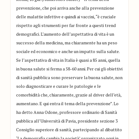
prevenzione, che poi arriva anche alla prevenzione
delle malattie infettive e quindi ai vaccini, “è cruciale
rispetto agli strumenti per far fronte a questi trend
demografici. L’aumento dell’aspettativa di vita è un
successo della medicina, ma chiaramente ha un peso
sociale ed economico e anche un impatto sulla salute.
Se l’aspettativa di vita in Italia è quasi a 85 anni, quella
in buona salute si ferma a 58-60 anni. Per cui gli obiettivi
di sanità pubblica sono preservare la buona salute, non
solo diagnosticare e curare le patologie e le
comorbidità che, chiaramente, grazie al driver dell’età,
aumentano. E qui entra il tema della prevenzione”. Lo
ha detto Anna Odone, professore ordinario di Sanità
pubblica all’Università di Pavia, presidente sezione 3
Consiglio superiore di sanità, partecipando al dibattito
‘La demografia cambia la società’ organizzato oggi in