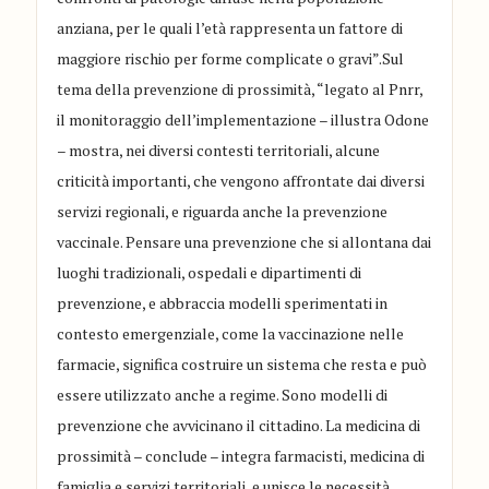
anziana, per le quali l’età rappresenta un fattore di
maggiore rischio per forme complicate o gravi”.Sul
tema della prevenzione di prossimità, “legato al Pnrr,
il monitoraggio dell’implementazione – illustra Odone
– mostra, nei diversi contesti territoriali, alcune
criticità importanti, che vengono affrontate dai diversi
servizi regionali, e riguarda anche la prevenzione
vaccinale. Pensare una prevenzione che si allontana dai
luoghi tradizionali, ospedali e dipartimenti di
prevenzione, e abbraccia modelli sperimentati in
contesto emergenziale, come la vaccinazione nelle
farmacie, significa costruire un sistema che resta e può
essere utilizzato anche a regime. Sono modelli di
prevenzione che avvicinano il cittadino. La medicina di
prossimità – conclude – integra farmacisti, medicina di
famiglia e servizi territoriali, e unisce le necessità