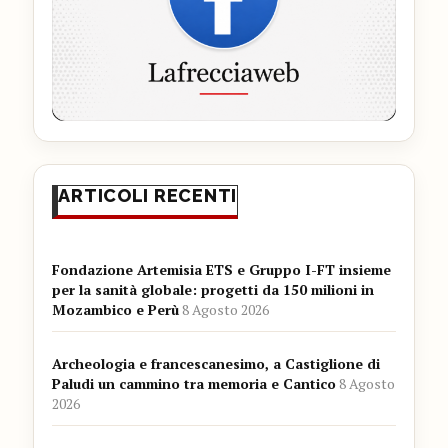
ARTICOLI RECENTI
Fondazione Artemisia ETS e Gruppo I-FT insieme
per la sanità globale: progetti da 150 milioni in
Mozambico e Perù
8 Agosto 2026
Archeologia e francescanesimo, a Castiglione di
Paludi un cammino tra memoria e Cantico
8 Agosto
2026