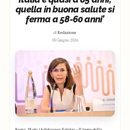
quella in buona salute si
ferma a 58-60 anni’
di
Redazione
18 Giugno 2026
Roma, 18 giu. (Adnkronos Salute) – Il tema della