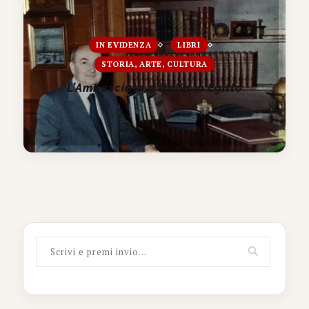
IN EVIDENZA
LIBRI
STORIA, ARTE, CULTURA
L’Ambasciata d’Italia in Egitto