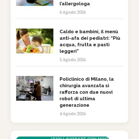
l’allergologa
6 Agosto 2026
Caldo e bambini, il menù
anti-afa dei pediatri: “Più
acqua, frutta e pasti
leggeri”
5 Agosto 2026
Policlinico di Milano, la
chirurgia avanzata si
rafforza con due nuovi
robot di ultima
generazione
4 Agosto 2026