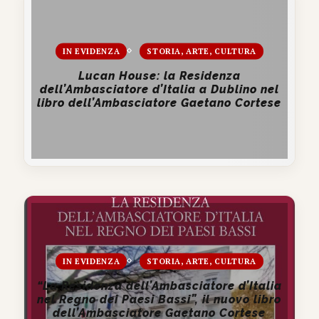
IN EVIDENZA
STORIA, ARTE, CULTURA
Lucan House: la Residenza
dell’Ambasciatore d’Italia a Dublino nel
libro dell’Ambasciatore Gaetano Cortese
IN EVIDENZA
STORIA, ARTE, CULTURA
“La Residenza dell’Ambasciatore d’Italia
nel Regno dei Paesi Bassi”, il nuovo libro
dell’Ambasciatore Gaetano Cortese