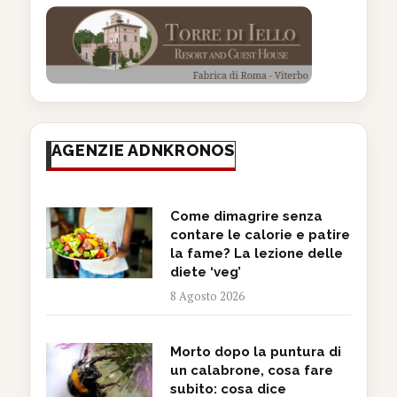
AGENZIE ADNKRONOS
Come dimagrire senza
contare le calorie e patire
la fame? La lezione delle
diete ‘veg’
8 Agosto 2026
Morto dopo la puntura di
un calabrone, cosa fare
subito: cosa dice