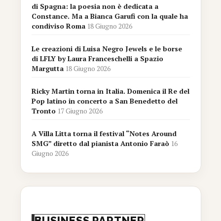
di Spagna: la poesia non è dedicata a
Constance. Ma a Bianca Garufi con la quale ha
condiviso Roma
18 Giugno 2026
Le creazioni di Luisa Negro Jewels e le borse
di LFLY by Laura Franceschelli a Spazio
Margutta
18 Giugno 2026
Ricky Martin torna in Italia. Domenica il Re del
Pop latino in concerto a San Benedetto del
Tronto
17 Giugno 2026
A Villa Litta torna il festival “Notes Around
SMG” diretto dal pianista Antonio Faraò
16
Giugno 2026
BUSINESS PARTNER