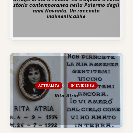
storia contemporanea nella Palermo degli
anni Novanta. Un racconto
indimenticabile
ATTUALITÀ
IN EVIDENZA
Rita Atria