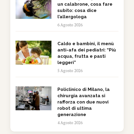
un calabrone, cosa fare
subito: cosa dice
l’allergologa
6 Agosto 2026
Caldo e bambini, il menù
anti-afa dei pediatri: “Più
acqua, frutta e pasti
leggeri”
5 Agosto 2026
Policlinico di Milano, la
chirurgia avanzata si
rafforza con due nuovi
robot di ultima
generazione
4 Agosto 2026