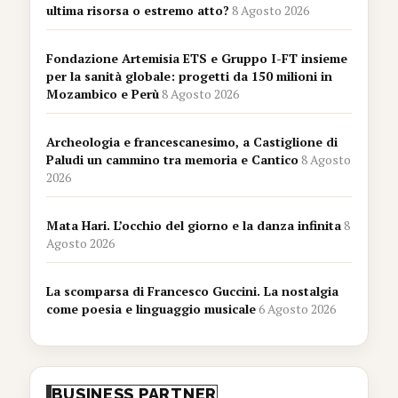
ultima risorsa o estremo atto?
8 Agosto 2026
Fondazione Artemisia ETS e Gruppo I-FT insieme
per la sanità globale: progetti da 150 milioni in
Mozambico e Perù
8 Agosto 2026
Archeologia e francescanesimo, a Castiglione di
Paludi un cammino tra memoria e Cantico
8 Agosto
2026
Mata Hari. L’occhio del giorno e la danza infinita
8
Agosto 2026
La scomparsa di Francesco Guccini. La nostalgia
come poesia e linguaggio musicale
6 Agosto 2026
BUSINESS PARTNER