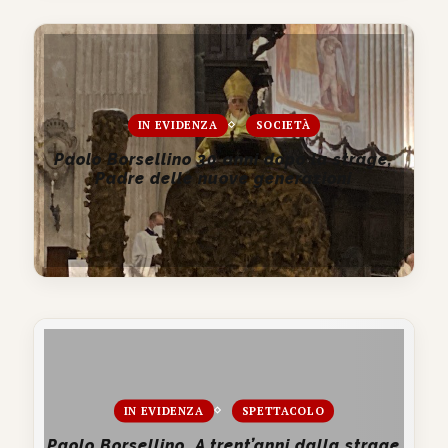
IN EVIDENZA
SOCIETÀ
Paolo Borsellino 30 anni dopo la strage,
Padre delle nuove generazioni
IN EVIDENZA
SPETTACOLO
Paolo Borsellino. A trent’anni dalla strage