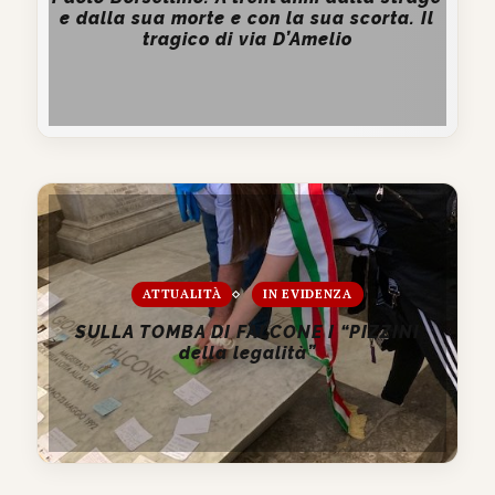
e dalla sua morte e con la sua scorta. Il
tragico di via D’Amelio
ATTUALITÀ
IN EVIDENZA
SULLA TOMBA DI FALCONE I “PIZZINI
della legalità”