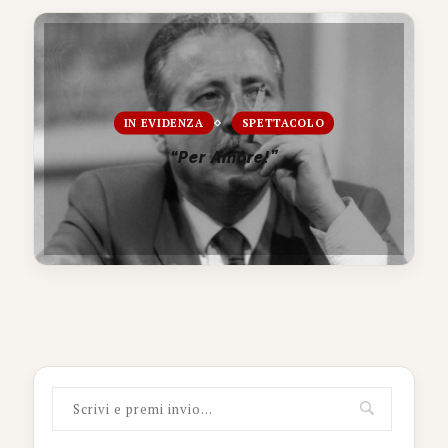
IN EVIDENZA
SPETTACOLO
“Per Amore!”