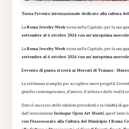
Torna l’evento internazionale dedicato alla cultura del
La
Roma Jewelry Week
torna nella Capitale, per la sua qu
settembre al 6 ottobre 2024 con un’anteprima mercoledì
La
Roma Jewelry Week
torna nella Capitale, per la sua qu
settembre al 6 ottobre 2024 con un’anteprima mercoledì
L’evento di punta si terrà ai Mercati di Traiano- Museo 
La settimana si amplia per accogliere nuovi progetti. L’event
gioiello contemporaneo, d’autore, d’artista e delle realtà 
Dato il successo delle edizioni precedenti e la validità di qu
dall’associazione
Incinque Open Art Monti
, quest’anno 
con l’Assessorato alla Cultura del Municipio I Roma C