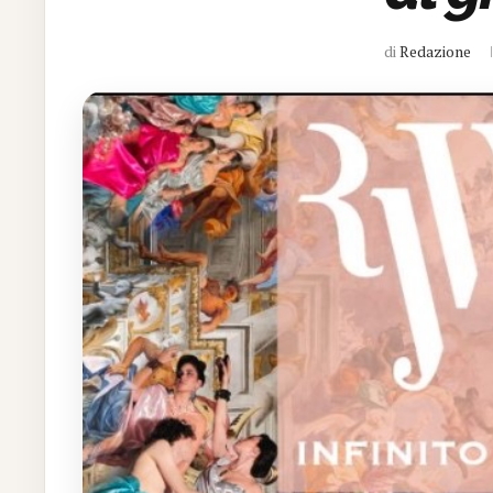
di
Redazione