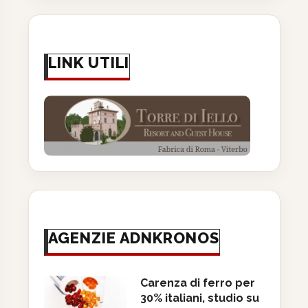
LINK UTILI
AGENZIE ADNKRONOS
Carenza di ferro per
30% italiani, studio su