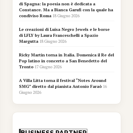
di Spagna: la poesia non è dedicata a
Constance. Ma a Bianca Garufi con la quale ha
condiviso Roma
18 Giugno 2026
Le creazioni di Luisa Negro Jewels e le borse
di LFLY by Laura Franceschelli a Spazio
Margutta
18 Giugno 2026
Ricky Martin torna in Italia. Domenica il Re del
Pop latino in concerto a San Benedetto del
Tronto
17 Giugno 2026
A Villa Litta torna il festival “Notes Around
SMG” diretto dal pianista Antonio Faraò
16
Giugno 2026
BUSINESS PARTNER