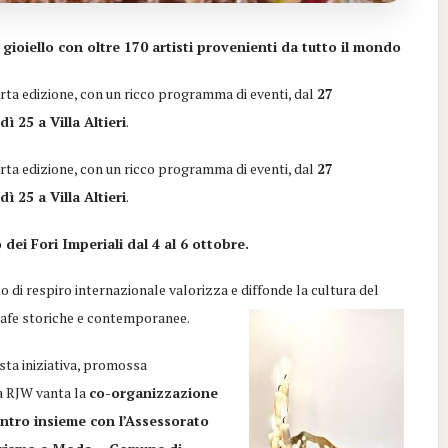
 gioiello con oltre 170 artisti provenienti da tutto il mondo
arta edizione, con un ricco programma di eventi, dal
27
 25 a Villa Altieri
.
arta edizione, con un ricco programma di eventi, dal
27
 25 a Villa Altieri
.
dei Fori Imperiali dal 4 al 6 ottobre.
o di respiro internazionale valorizza e diffonde la cultura del
orafe storiche e contemporanee.
esta iniziativa, promossa
la RJW vanta la
co-organizzazione
entro insieme con l’Assessorato