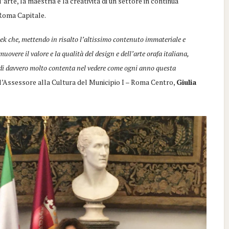
arte, la maestria e la creatività di un settore in continua
 Roma Capitale.
ek che, mettendo in risalto l’altissimo contenuto immateriale e
overe il valore e la qualità del design e dell’arte orafa italiana,
ndi davvero molto contenta nel vedere come ogni anno questa
l’Assessore alla Cultura del Municipio I – Roma Centro,
Giulia