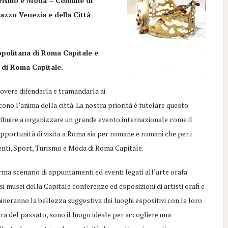
 Turismo e Moda – Comune di
azzo Venezia e della Città
opolitana di Roma Capitale e
 di Roma Capitale.
dovere difenderla e tramandarla ai
cono l’anima della città. La nostra priorità è tutelare questo
buire a organizzare un grande evento internazionale come il
pportunità di visita a Roma sia per romane e romani che per i
enti, Sport, Turismo e Moda di Roma Capitale.
ma scenario di appuntamenti ed eventi legati all’arte orafa
 musei della Capitale conferenze ed esposizioni di artisti orafi e
mineranno la bellezza suggestiva dei luoghi espositivi con la loro
tura del passato, sono il luogo ideale per accogliere una