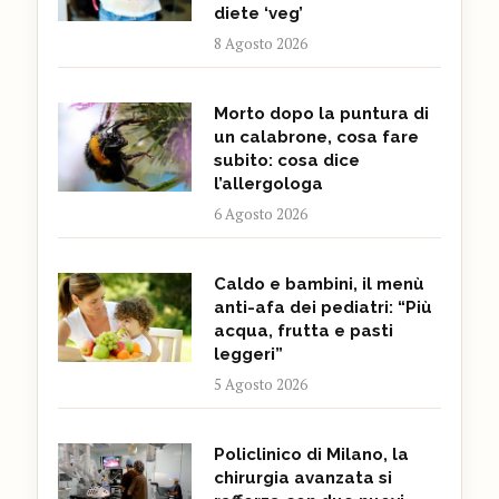
diete ‘veg’
8 Agosto 2026
Morto dopo la puntura di
un calabrone, cosa fare
subito: cosa dice
l’allergologa
6 Agosto 2026
Caldo e bambini, il menù
anti-afa dei pediatri: “Più
acqua, frutta e pasti
leggeri”
5 Agosto 2026
Policlinico di Milano, la
chirurgia avanzata si