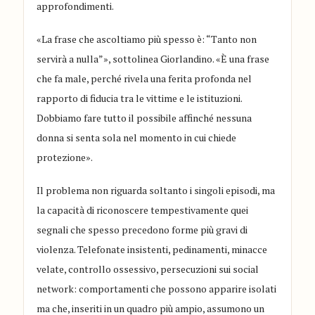
approfondimenti.
«La frase che ascoltiamo più spesso è: “Tanto non
servirà a nulla”», sottolinea Giorlandino. «È una frase
che fa male, perché rivela una ferita profonda nel
rapporto di fiducia tra le vittime e le istituzioni.
Dobbiamo fare tutto il possibile affinché nessuna
donna si senta sola nel momento in cui chiede
protezione».
Il problema non riguarda soltanto i singoli episodi, ma
la capacità di riconoscere tempestivamente quei
segnali che spesso precedono forme più gravi di
violenza. Telefonate insistenti, pedinamenti, minacce
velate, controllo ossessivo, persecuzioni sui social
network: comportamenti che possono apparire isolati
ma che, inseriti in un quadro più ampio, assumono un