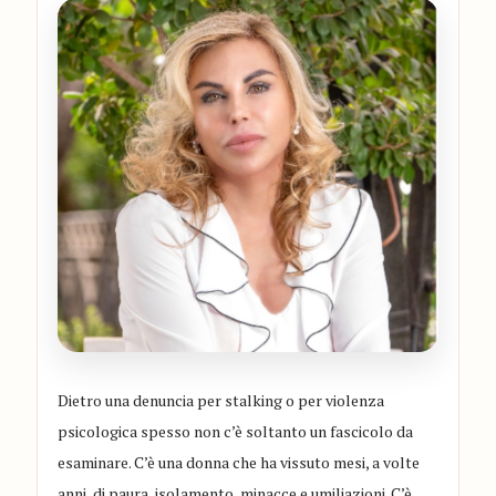
Dietro una denuncia per stalking o per violenza
psicologica spesso non c’è soltanto un fascicolo da
esaminare. C’è una donna che ha vissuto mesi, a volte
anni, di paura, isolamento, minacce e umiliazioni. C’è