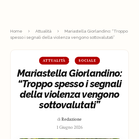
Home
Attualità
Mariastella Giorlandino: “Troppo
spesso i segnali della violenza vengono sottovalutati”
ATTUALITÀ
SOCIALE
Mariastella Giorlandino:
“Troppo spesso i segnali
della violenza vengono
sottovalutati”
di
Redazione
1 Giugno 2026