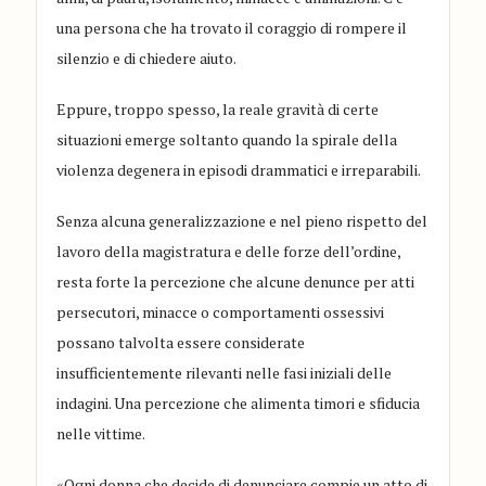
una persona che ha trovato il coraggio di rompere il
silenzio e di chiedere aiuto.
Eppure, troppo spesso, la reale gravità di certe
situazioni emerge soltanto quando la spirale della
violenza degenera in episodi drammatici e irreparabili.
Senza alcuna generalizzazione e nel pieno rispetto del
lavoro della magistratura e delle forze dell’ordine,
resta forte la percezione che alcune denunce per atti
persecutori, minacce o comportamenti ossessivi
possano talvolta essere considerate
insufficientemente rilevanti nelle fasi iniziali delle
indagini. Una percezione che alimenta timori e sfiducia
nelle vittime.
«Ogni donna che decide di denunciare compie un atto di