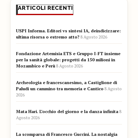
ARTICOLI RECENTI
USPI Informa. Editori vs sintesi IA, deindicizzare:
ultima risorsa o estremo atto?
8 Agosto 2026
Fondazione Artemisia ETS e Gruppo I-FT insieme
per la sanità globale: progetti da 150 milioni in
Mozambico e Perù
8 Agosto 2026
Archeologia e francescanesimo, a Castiglione di
Paludi un cammino tra memoria e Cantico
8 Agosto
2026
Mata Hari. L’occhio del giorno e la danza infinita
8
Agosto 2026
La scomparsa di Francesco Guccini. La nostalgia