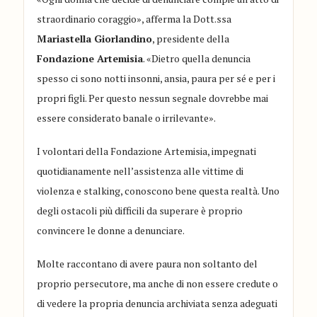
straordinario coraggio», afferma la Dott.ssa
Mariastella Giorlandino
, presidente della
Fondazione Artemisia
. «Dietro quella denuncia
spesso ci sono notti insonni, ansia, paura per sé e per i
propri figli. Per questo nessun segnale dovrebbe mai
essere considerato banale o irrilevante».
I volontari della Fondazione Artemisia, impegnati
quotidianamente nell’assistenza alle vittime di
violenza e stalking, conoscono bene questa realtà. Uno
degli ostacoli più difficili da superare è proprio
convincere le donne a denunciare.
Molte raccontano di avere paura non soltanto del
proprio persecutore, ma anche di non essere credute o
di vedere la propria denuncia archiviata senza adeguati