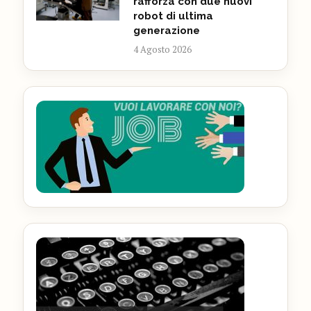
rafforza con due nuovi
robot di ultima
generazione
4 Agosto 2026