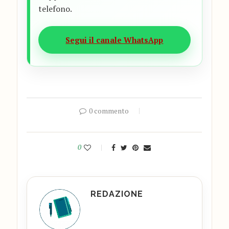
telefono.
Segui il canale WhatsApp
0 commento
0
REDAZIONE