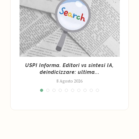
di
USPI Informa. Editori vs sintesi IA,
Fond
deindicizzare: ultima...
8 Agosto 2026