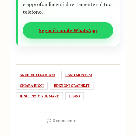
e approfondimenti direttamente sul tuo
telefono.
Segui il canale WhatsApp
ARCHIVIO FLAMIGNI
CASO MONTESI
CHIARA RICCI
EDIZIONI GRAPHE.IT
IL SILENZIO SUL MARE
LIBRO
0 commento