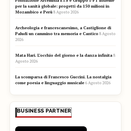
Fondazione Artemisia ETS e Gruppo I-FT insieme
per la sanità globale: progetti da 150 milioni in
Mozambico e Perù
8 Agosto 2026
Archeologia e francescanesimo, a Castiglione di
Paludi un cammino tra memoria e Cantico
8 Agosto
2026
Mata Hari. L’occhio del giorno e la danza infinita
8
Agosto 2026
La scomparsa di Francesco Guccini. La nostalgia
come poesia e linguaggio musicale
6 Agosto 2026
BUSINESS PARTNER