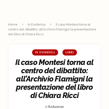
Home
In Evidenza
Il caso Montesi torna al
centro del dibattito: all’Archivio Flamigni la presentazione
del libro di Chiara Ricci
IN EVIDENZA
LIBRI
Il caso Montesi torna al
centro del dibattito:
all’Archivio Flamigni la
presentazione del libro
di Chiara Ricci
di
Redazione