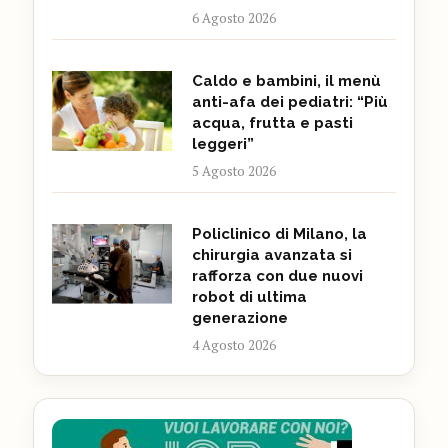
6 Agosto 2026
Caldo e bambini, il menù
anti-afa dei pediatri: “Più
acqua, frutta e pasti
leggeri”
5 Agosto 2026
Policlinico di Milano, la
chirurgia avanzata si
rafforza con due nuovi
robot di ultima
generazione
4 Agosto 2026