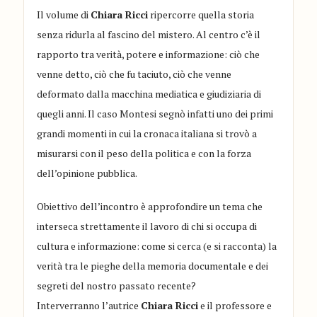
Il volume di
Chiara Ricci
ripercorre quella storia
senza ridurla al fascino del mistero. Al centro c’è il
rapporto tra verità, potere e informazione: ciò che
venne detto, ciò che fu taciuto, ciò che venne
deformato dalla macchina mediatica e giudiziaria di
quegli anni. Il caso Montesi segnò infatti uno dei primi
grandi momenti in cui la cronaca italiana si trovò a
misurarsi con il peso della politica e con la forza
dell’opinione pubblica.
Obiettivo dell’incontro è approfondire un tema che
interseca strettamente il lavoro di chi si occupa di
cultura e informazione: come si cerca (e si racconta) la
verità tra le pieghe della memoria documentale e dei
segreti del nostro passato recente?
Interverranno l’autrice
Chiara Ricci
e il professore e