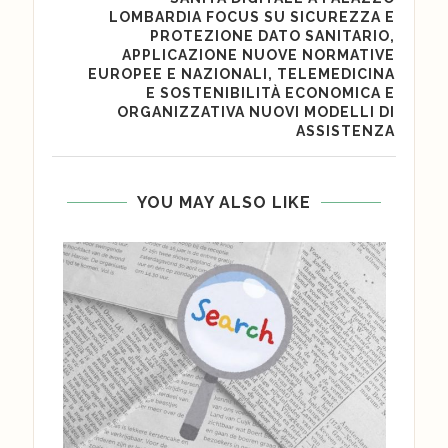
LOMBARDIA FOCUS SU SICUREZZA E
PROTEZIONE DATO SANITARIO,
APPLICAZIONE NUOVE NORMATIVE
EUROPEE E NAZIONALI, TELEMEDICINA
E SOSTENIBILITÀ ECONOMICA E
ORGANIZZATIVA NUOVI MODELLI DI
ASSISTENZA
YOU MAY ALSO LIKE