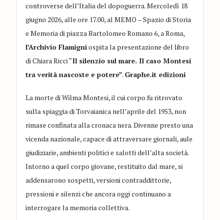
controverse dell’Italia del dopoguerra. Mercoledì 18
giugno 2026, alle ore 17.00, al MEMO – Spazio di Storia
e Memoria di piazza Bartolomeo Romano 6, a Roma,
l’Archivio Flamigni
ospita la presentazione del libro
di Chiara Ricci “
Il silenzio sul mare. Il caso Montesi
tra verità nascoste e potere”
.
Graphe.it edizioni
La morte di Wilma Montesi, il cui corpo fu ritrovato
sulla spiaggia di Torvaianica nell’aprile del 1953, non
rimase confinata alla cronaca nera. Divenne presto una
vicenda nazionale, capace di attraversare giornali, aule
giudiziarie, ambienti politici e salotti dell’alta società.
Intorno a quel corpo giovane, restituito dal mare, si
addensarono sospetti, versioni contraddittorie,
pressioni e silenzi che ancora oggi continuano a
interrogare la memoria collettiva.