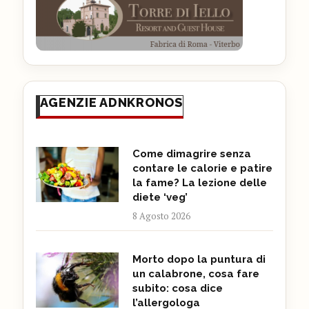
AGENZIE ADNKRONOS
Come dimagrire senza
contare le calorie e patire
la fame? La lezione delle
diete ‘veg’
8 Agosto 2026
Morto dopo la puntura di
un calabrone, cosa fare
subito: cosa dice
l’allergologa