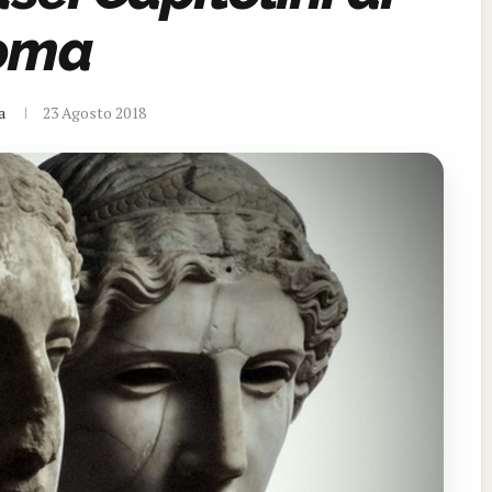
oma
a
23 Agosto 2018