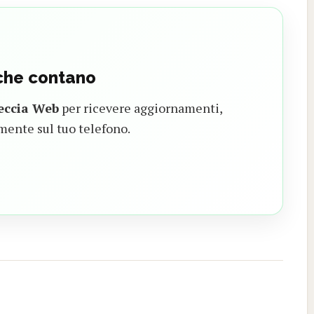
 che contano
eccia Web
per ricevere aggiornamenti,
mente sul tuo telefono.