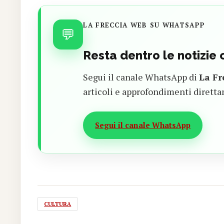
LA FRECCIA WEB SU WHATSAPP
💬
Resta dentro le notizie
Segui il canale WhatsApp di
La Fr
articoli e approfondimenti diretta
Segui il canale WhatsApp
CULTURA