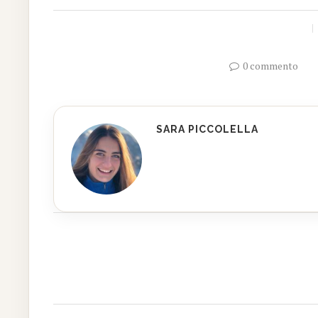
0 commento
SARA PICCOLELLA