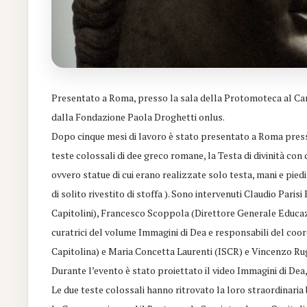
Presentato a Roma, presso la sala della Protomoteca al Camp
dalla Fondazione Paola Droghetti onlus.
Dopo cinque mesi di lavoro è stato presentato a Roma press
teste colossali di dee greco romane, la Testa di divinità con
ovvero statue di cui erano realizzate solo testa, mani e piedi
di solito rivestito di stoffa ). Sono intervenuti Claudio Pari
Capitolini), Francesco Scoppola (Direttore Generale Educazi
curatrici del volume Immagini di Dea e responsabili del co
Capitolina) e Maria Concetta Laurenti (ISCR) e Vincenzo Ru
Durante l’evento è stato proiettato il video Immagini di De
Le due teste colossali hanno ritrovato la loro straordinaria