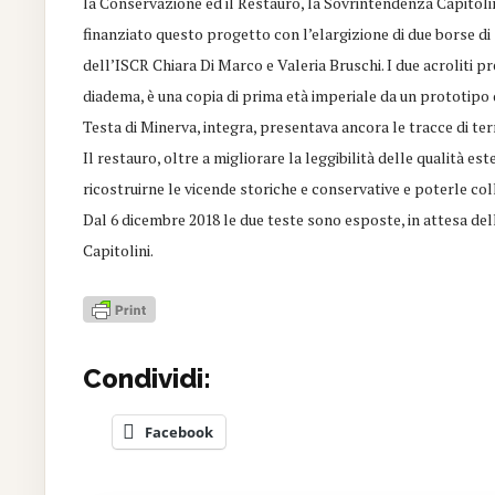
la Conservazione ed il Restauro, la Sovrintendenza Capitolin
finanziato questo progetto con l’elargizione di due borse di
dell’ISCR Chiara Di Marco e Valeria Bruschi. I due acroliti pr
diadema, è una copia di prima età imperiale da un prototipo d
Testa di Minerva, integra, presentava ancora le tracce di ter
Il restauro, oltre a migliorare la leggibilità delle qualità 
ricostruirne le vicende storiche e conservative e poterle col
Dal 6 dicembre 2018 le due teste sono esposte, in attesa dell
Capitolini.
Condividi:
Facebook