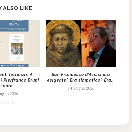
 ALSO LIKE
ti letterari: A
San Francesco d’Assisi era
Nel 
A) Pierfranco Bruni
esigente? Era simpatico? Era...
senta...
14 Giugno 2026
iugno 2026