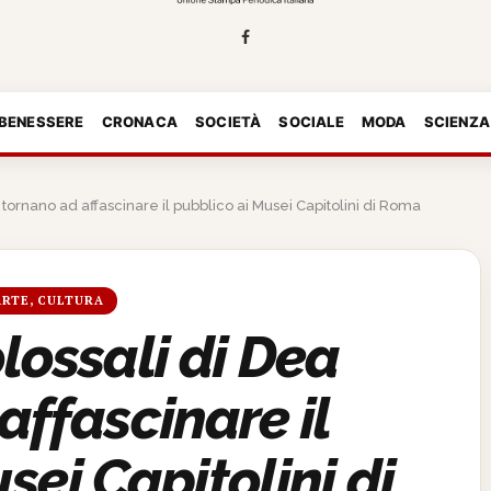
 BENESSERE
CRONACA
SOCIETÀ
SOCIALE
MODA
SCIENZA
 tornano ad affascinare il pubblico ai Musei Capitolini di Roma
ARTE, CULTURA
lossali di Dea
affascinare il
sei Capitolini di