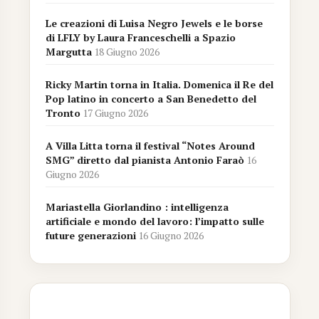
Le creazioni di Luisa Negro Jewels e le borse
di LFLY by Laura Franceschelli a Spazio
Margutta
18 Giugno 2026
Ricky Martin torna in Italia. Domenica il Re del
Pop latino in concerto a San Benedetto del
Tronto
17 Giugno 2026
A Villa Litta torna il festival “Notes Around
SMG” diretto dal pianista Antonio Faraò
16
Giugno 2026
Mariastella Giorlandino : intelligenza
artificiale e mondo del lavoro: l’impatto sulle
future generazioni
16 Giugno 2026